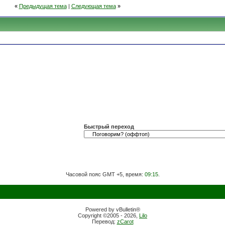
«
Предыдущая тема
|
Следующая тема
»
Быстрый переход
Часовой пояс GMT +5, время:
09:15
.
Powered by vBulletin®
Copyright ©2005 - 2026,
Lilo
Перевод:
zCarot