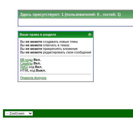
Здесь присутствуют: 1
(пользователей: 0 , гостей: 1)
Ваши права в разделе
Вы
не можете
создавать новые темы
Вы
не можете
отвечать в темах
Вы
не можете
прикреплять вложения
Вы
не можете
редактировать свои сообщения
BB коды
Вкл.
Смайлы
Вкл.
[IMG]
код
Вкл.
HTML код
Выкл.
Правила форума