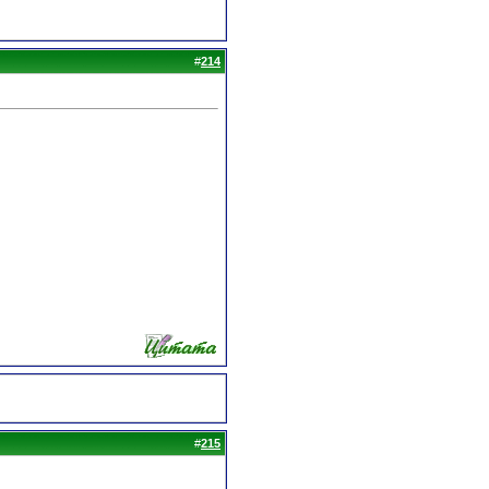
#
214
#
215