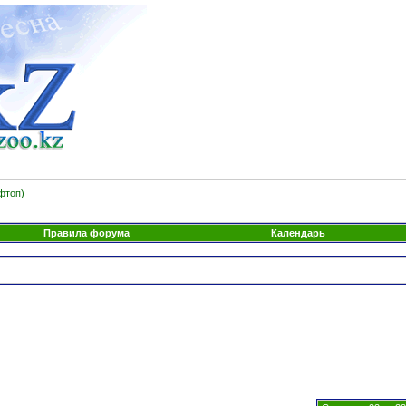
фтоп)
Правила форума
Календарь