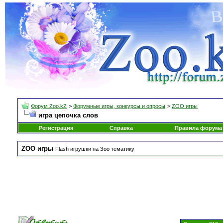
Форум Zoo.kZ
>
Форумные игры, конкурсы и опросы
>
ZOO игры
игра цепочка слов
Регистрация
Справка
Правила форума
ZOO игры
Flash игрушки на Зоо тематику