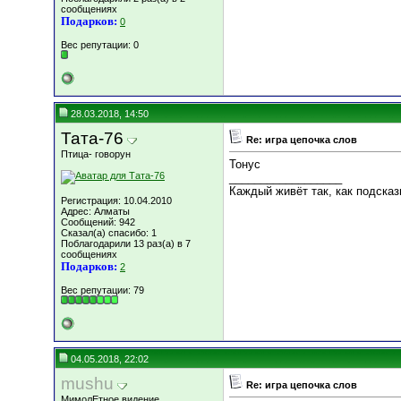
сообщениях
Подарков:
0
Вес репутации:
0
28.03.2018, 14:50
Тата-76
Re: игра цепочка слов
Птица- говорун
Тонус
__________________
Каждый живёт так, как подсказ
Регистрация: 10.04.2010
Адрес: Алматы
Сообщений: 942
Сказал(а) спасибо: 1
Поблагодарили 13 раз(а) в 7
сообщениях
Подарков:
2
Вес репутации:
79
04.05.2018, 22:02
mushu
Re: игра цепочка слов
МимолЕтное видение