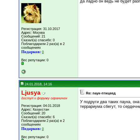
да ладно он ведь не будет раз
Регистрация: 31.10.2017
Адрес: Москва
Сообщений: 21
Сказал(а) спасибо: 0
Поблагодарили 2 раз(а) в 2
сообщениях
Подарков:
0
Вес репутации:
0
24.01.2018, 14:16
Ljusya
Re: паук-птицеед
доступ к форуму ограничен
У подруги два таких паука, она
Регистрация: 04.01.2018
террариума сбегут, то сердечны
Адрес: Казахстан
Сообщений: 20
Сказал(а) спасибо: 6
Поблагодарили 2 раз(а) в 2
сообщениях
Подарков:
0
Вес репутации:
0