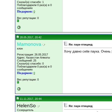
Сказал(а) спасибо: 1
Поблагодарили 0 раз(а) в 0
сообщениях
Подарков:
0
Вес репутации:
0
28.05.2017, 20:42
Mamonova
Re: паук-птицеед
клон
Хочу давно себе паука. Очень 
Регистрация: 26.05.2017
Адрес: Казахстан Алматы
Сообщений: 25
Сказал(а) спасибо: 0
Поблагодарили 0 раз(а) в 0
сообщениях
Подарков:
0
Вес репутации:
0
11.11.2017, 20:44
HelenSo
Re: паук-птицеед
Созерцатель