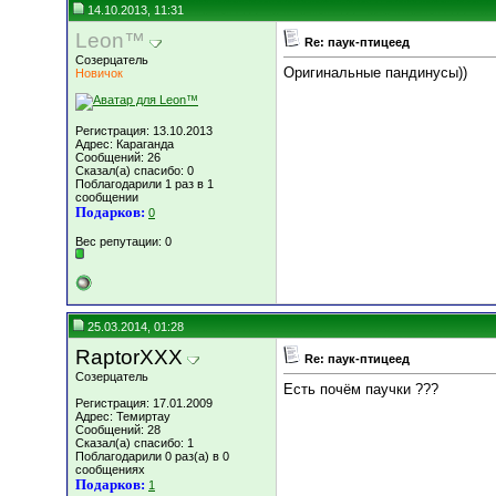
14.10.2013, 11:31
Leon™
Re: паук-птицеед
Созерцатель
Оригинальные пандинусы))
Новичок
Регистрация: 13.10.2013
Адрес: Караганда
Сообщений: 26
Сказал(а) спасибо: 0
Поблагодарили 1 раз в 1
сообщении
Подарков:
0
Вес репутации:
0
25.03.2014, 01:28
RaptorXXX
Re: паук-птицеед
Созерцатель
Есть почём паучки ???
Регистрация: 17.01.2009
Адрес: Темиртау
Сообщений: 28
Сказал(а) спасибо: 1
Поблагодарили 0 раз(а) в 0
сообщениях
Подарков:
1