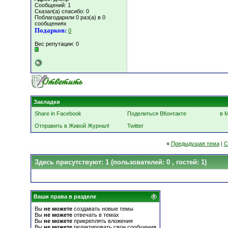
Сообщений: 1
Сказал(а) спасибо: 0
Поблагодарили 0 раз(а) в 0
сообщениях
Подарков:
0
Вес репутации:
0
Закладки
Share in Facebook
Поделиться ВКонтакте
в 
Отправить в Живой Журнал!
Twitter
«
Предыдущая тема
|
С
Здесь присутствуют: 1
(пользователей: 0 , гостей: 1)
Ваши права в разделе
Вы
не можете
создавать новые темы
Вы
не можете
отвечать в темах
Вы
не можете
прикреплять вложения
Вы
не можете
редактировать свои сообщения