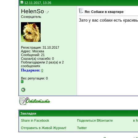
12.11.2017, 13:26
HelenSo
Re: Собаки в квартире
Созерцатель
Зато у вас собаки есть красивы
Регистрация: 31.10.2017
Адрес: Москва
Сообщений: 21
Сказал(а) спасибо: 0
Поблагодарили 2 раз(а) в 2
сообщениях
Подарков:
0
Вес репутации:
0
Закладки
Share in Facebook
Поделиться ВКонтакте
в 
Отправить в Живой Журнал!
Twitter