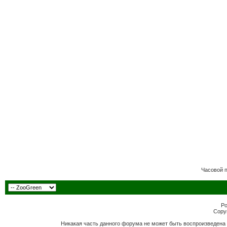
Часовой 
Po
Copyr
Никакая часть данного форума не может быть воспроизведена 