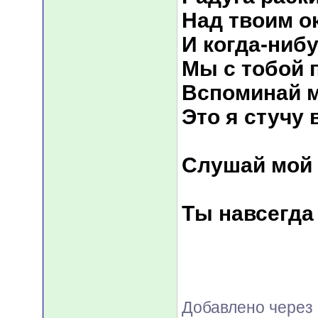
Hад твоим о
И когда-ниб
Мы с тобой 
Вспоминай м
Это я стучу 
Слушай мой 
Ты навсегда
Добавлено через 