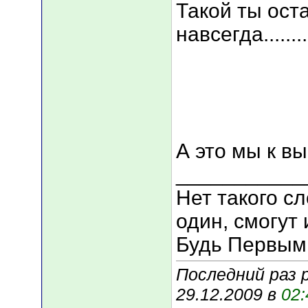
Такой ты ост
навсегда........
А это мы к вы
___________
Нет такого сл
один, смогут 
Будь Первым
Последний раз 
29.12.2009 в
02: