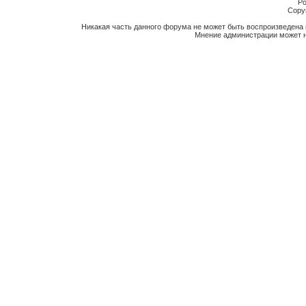
Po
Copyr
Никакая часть данного форума не может быть воспроизведена 
Мнение администрации может н