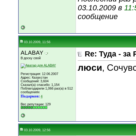
03.10.2009 в
11:
сообщение
03.10.2009, 11:56
ALABAY
Re: Туда - за 
В доску свой
люси
, Сочувс
Регистрация: 12.06.2007
Адрес: Казахстан
Сообщений: 3,604
Сказал(а) спасибо: 1,154
Поблагодарили 1,066 раз(а) в 512
сообщениях
Подарков:
4
Вес репутации:
129
03.10.2009, 12:56