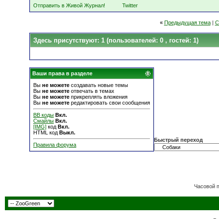
Отправить в Живой Журнал!
Twitter
«
Предыдущая тема
|
С
Здесь присутствуют: 1
(пользователей: 0 , гостей: 1)
Ваши права в разделе
Вы
не можете
создавать новые темы
Вы
не можете
отвечать в темах
Вы
не можете
прикреплять вложения
Вы
не можете
редактировать свои сообщения
BB коды
Вкл.
Смайлы
Вкл.
[IMG]
код
Вкл.
HTML код
Выкл.
Быстрый переход
Правила форума
Часовой 