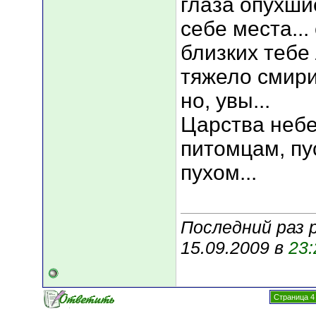
глаза опухши
себе места..
близких тебе
тяжело смирит
но, увы...
Царства неб
питомцам, пу
пухом...
Последний раз 
15.09.2009 в
23:
Страница 4