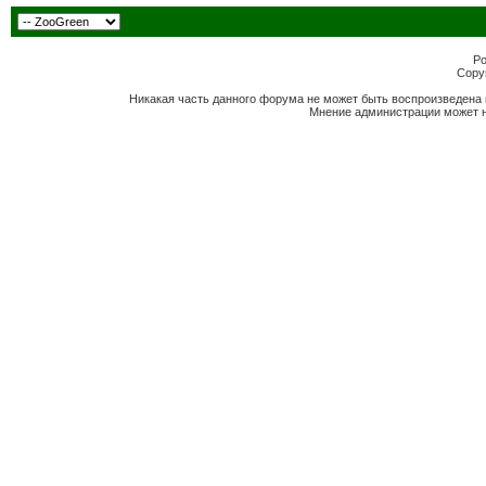
Po
Copyr
Никакая часть данного форума не может быть воспроизведена 
Мнение администрации может н