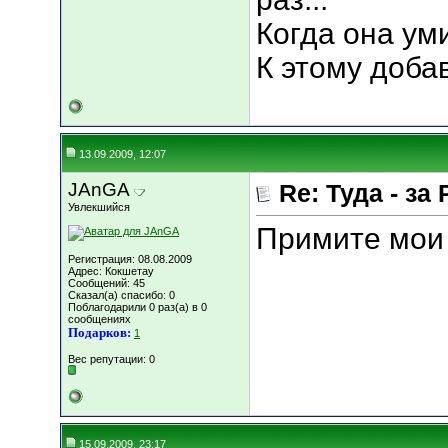
Когда она уми
К этому добав
13.09.2009, 12:07
JAnGA
Re: Туда - за 
Увлекшийся
Примите мои 
Регистрация: 08.08.2009
Адрес: Кокшетау
Сообщений: 45
Сказал(а) спасибо: 0
Поблагодарили 0 раз(а) в 0
сообщениях
Подарков:
1
Вес репутации:
0
15.09.2009, 23:17