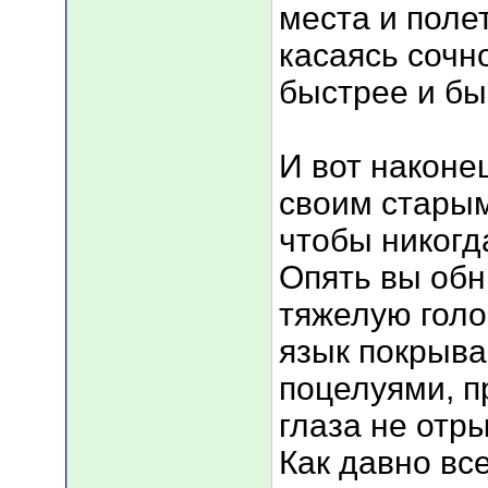
места и полет
касаясь сочн
быстрее и бы
И вот наконе
своим старым
чтобы никогд
Опять вы об
тяжелую голо
язык покрыв
поцелуями, 
глаза не отр
Как давно вс