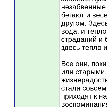
незабвенные 
бегают и весе
другом. Здесь
вода, и тепл
страданий и
здесь тепло и
Все они, пок
или старыми,
жизнерадостн
стали совсем
приходят к н
воспоминания