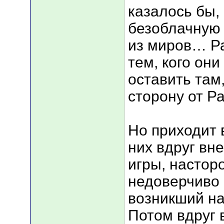
казалось бы,
безоблачную 
из миров… Ра
тем, кого он
оставить там
сторону от Р
Но приходит 
них вдруг вн
игры, настор
недоверчиво 
возникший на
Потом вдруг 