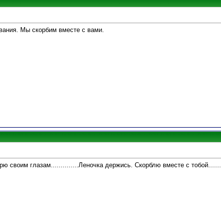
вания. Мы скорбим вместе с вами.
рю своим глазам..............Леночка держись. Скорблю вместе с тобой..........