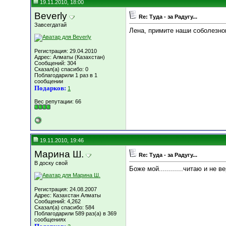
19.11.2010, 18:00
Beverly
Re: Туда - за Радугу...
Завсегдатай
Лена, примите наши соболезно
Регистрация: 29.04.2010
Адрес: Алматы (Казахстан)
Сообщений: 304
Сказал(а) спасибо: 0
Поблагодарили 1 раз в 1
сообщении
Подарков:
1
Вес репутации:
66
19.11.2010, 19:46
Марина Ш.
Re: Туда - за Радугу...
В доску свой
Боже мой............читаю и не ве
Регистрация: 24.08.2007
Адрес: Казахстан Алматы
Сообщений: 4,262
Сказал(а) спасибо: 584
Поблагодарили 589 раз(а) в 369
сообщениях