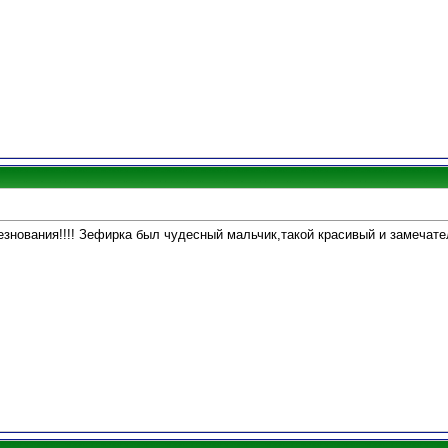
знования!!!! Зефирка был чудесный мальчик,такой красивый и замечателн