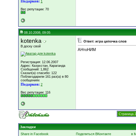
Подарков:
1
Вес репутации:
70
08.10.2008, 09:05
kotenka
Ответ: игра цепочка слов
В доску свой
АНтоНИМ
Регистрация: 12.06.2007
Адрес: Казахстан, Караганда
Сообщений: 1,862
Сказал(а) спасибо: 122
Поблагодарили 161 раз(а) в 80
сообщениях
Подарков:
2
Вес репутации:
116
Страница 2
Закладки
Share in Facebook
Поделиться ВКонтакте
в 