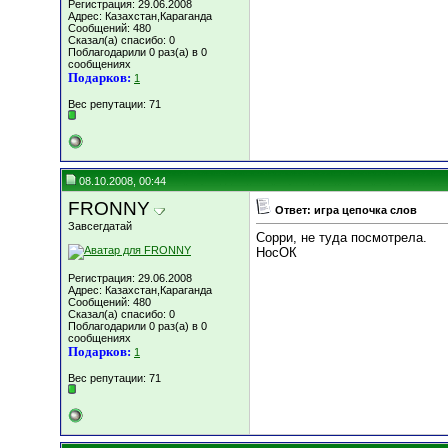
Регистрация: 29.06.2008
Адрес: Казахстан,Караганда
Сообщений: 480
Сказал(а) спасибо: 0
Поблагодарили 0 раз(а) в 0
сообщениях
Подарков:
1
Вес репутации:
71
08.10.2008, 00:44
FRONNY
Ответ: игра цепочка слов
Завсегдатай
Сорри, не туда посмотрела.
НосОК
Регистрация: 29.06.2008
Адрес: Казахстан,Караганда
Сообщений: 480
Сказал(а) спасибо: 0
Поблагодарили 0 раз(а) в 0
сообщениях
Подарков:
1
Вес репутации:
71