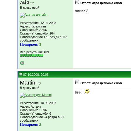
айя
Ответ: игра цепочка слов
В доску свой
оливКИ
Регистрация: 12.04.2008
Адрес: Казахстан
Сообщений: 2,866
Сказал(а) спасибо: 164
Поблагодарили 121 раз(а) в 113
сообщениях
Подарков:
3
Вес репутации:
109
07.10.2008, 20:03
Martini
Ответ: игра цепочка слов
В доску свой
Кий...
Регистрация: 10.09.2007
Адрес: Астана
Сообщений: 1,596
Сказал(а) спасибо: 6
Поблагодарили 24 раз(а) в 21
сообщениях
Подарков:
2