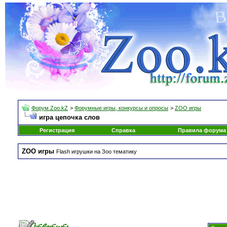
Форум Zoo.kZ
>
Форумные игры, конкурсы и опросы
>
ZOO игры
игра цепочка слов
Регистрация
Справка
Правила форума
ZOO игры
Flash игрушки на Зоо тематику