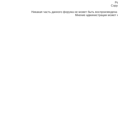
Po
Copyr
Никакая часть данного форума не может быть воспроизведена 
Мнение администрации может н