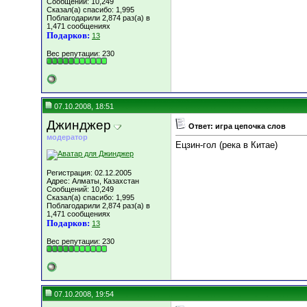
Сообщений: 10,249
Сказал(а) спасибо: 1,995
Поблагодарили 2,874 раз(а) в
1,471 сообщениях
Подарков:
13
Вес репутации:
230
07.10.2008, 18:51
Джинджер
Ответ: игра цепочка слов
модератор
Ецзин-гол (река в Китае)
Регистрация: 02.12.2005
Адрес: Алматы, Казахстан
Сообщений: 10,249
Сказал(а) спасибо: 1,995
Поблагодарили 2,874 раз(а) в
1,471 сообщениях
Подарков:
13
Вес репутации:
230
07.10.2008, 19:54