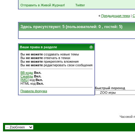
Отправить в Живой Журнал!
Twitter
«
Предыдущая тема
|
С
Здесь присутствуют: 5
(пользователей: 0 , гостей: 5)
Ваши права в разделе
Вы
не можете
создавать новые темы
Вы
не можете
отвечать в темах
Вы
не можете
прикреплять вложения
Вы
не можете
редактировать свои сообщения
BB коды
Вкл.
Смайлы
Вкл.
[IMG]
код
Вкл.
HTML код
Вкл.
Быстрый переход
Правила форума
Часовой 