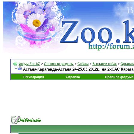
Форум Zoo.kZ
>
Основные разделы
>
Собаки
>
Выставки собак
>
Организа
Астана-Караганда-Астана 24-25.03.2012г., на 2хСАС Кара
Регистрация
Справка
Правила форума