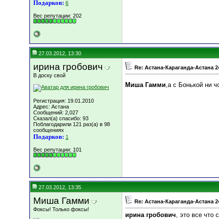
Подарков:
6
Вес репутации:
202
27.03.2012, 13:30
ирина гробович
Re: Астана-Караганда-Астана 2
В доску свой
Миша Гамми
,а с Бонькой ни ч
Регистрация: 19.01.2010
Адрес: Астана
Сообщений: 2,027
Сказал(а) спасибо: 93
Поблагодарили 121 раз(а) в 98
сообщениях
Подарков:
1
Вес репутации:
101
27.03.2012, 13:35
Миша Гамми
Re: Астана-Караганда-Астана 2
Фоксы! Только фоксы!
ирина гробович
, это все что