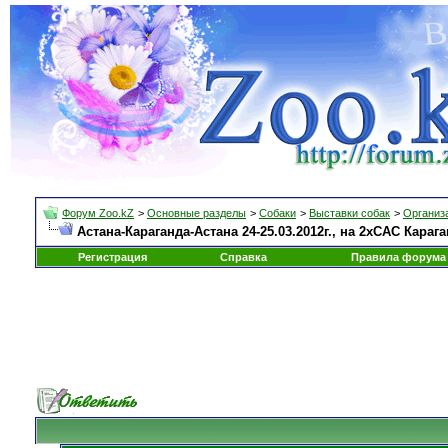
Форум Zoo.kZ
>
Основные разделы
>
Собаки
>
Выставки собак
>
Организа
Астана-Караганда-Астана 24-25.03.2012г., на 2хСАС Кара
Регистрация
Справка
Правила форума