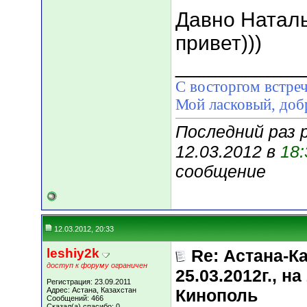
Давно Наталь
привет)))
___________
С восторгом встреч
Мой ласковый, д
Последний раз 
12.03.2012 в
18:
сообщение
12.03.2012, 20:33
leshiy2k
Re: Астана-К
доступ к форуму ограничен
25.03.2012г., 
Регистрация: 23.09.2011
Адрес: Астана, Казахстан
Кинополь
Сообщений: 466
Сказал(а) спасибо: 0