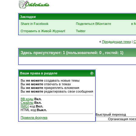
Закладки
Share in Facebook
Поделиться ВКонтакте
в 
Отправить в Живой Журнал!
Twitter
«
Предыдущая тема
|
С
Здесь присутствуют: 1
(пользователей: 0 , гостей: 1)
Ваши права в разделе
Вы
не можете
создавать новые темы
Вы
не можете
отвечать в темах
Вы
не можете
прикреплять вложения
Вы
не можете
редактировать свои сообщения
BB коды
Вкл.
Смайлы
Вкл.
[IMG]
код
Вкл.
HTML код
Выкл.
Быстрый переход
Правила форума