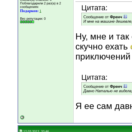
Поблагодарили 2 раз(а) в 2
Цитата:
сообщениях
Подарков:
1
Сообщение от
Френч
Вес репутации:
0
И мне на машине дешевле
Ну, мне и та
скучно ехать
приключени
Цитата:
Сообщение от
Френч
Давно Наталью не видела,
Я ее сам дав
12.03.2012, 20:46