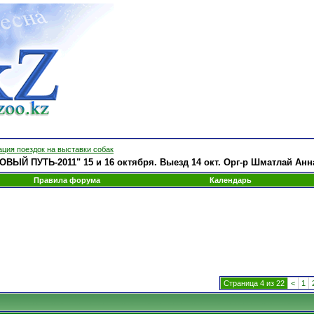
ция поездок на выставки собак
ВЫЙ ПУТЬ-2011" 15 и 16 октября. Выезд 14 окт. Орг-р Шматлай Анн
Правила форума
Календарь
Страница 4 из 22
<
1