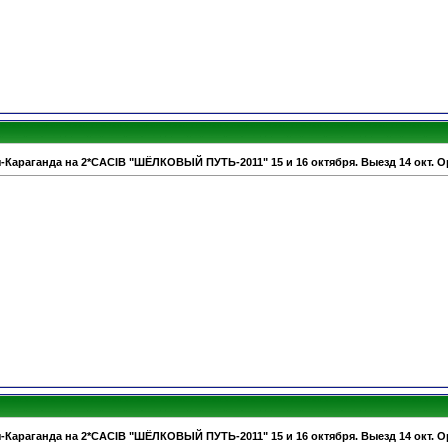
-Караганда на 2*CACIB "ШЁЛКОВЫЙ ПУТЬ-2011" 15 и 16 октября. Выезд 14 окт. О
-Караганда на 2*CACIB "ШЁЛКОВЫЙ ПУТЬ-2011" 15 и 16 октября. Выезд 14 окт. О