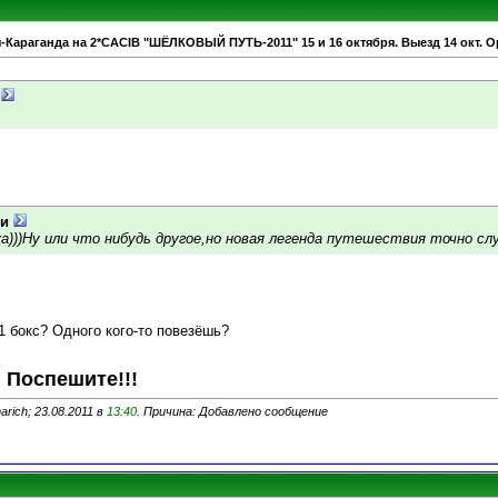
-Караганда на 2*CACIB "ШЁЛКОВЫЙ ПУТЬ-2011" 15 и 16 октября. Выезд 14 окт. О
и
)))Ну или что нибудь другое,но новая легенда путешествия точно случ
 1 бокс? Одного кого-то повезёшь?
Поспешите!!!
rich; 23.08.2011 в
13:40
. Причина: Добавлено сообщение