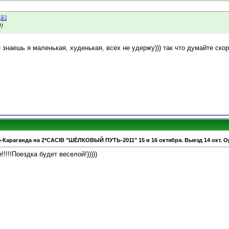
!
 знаешь я маленькая, худенькая, всех не удержу))) так что думайте скоре
-Караганда на 2*CACIB "ШЁЛКОВЫЙ ПУТЬ-2011" 15 и 16 октября. Выезд 14 окт. О
!!!!!Поездка будет веселой!)))))