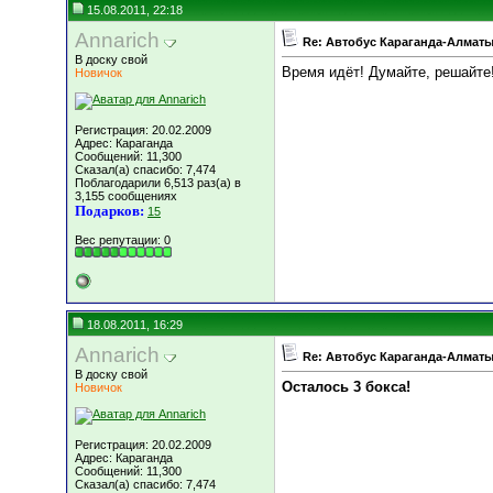
15.08.2011, 22:18
Annarich
Re: Автобус Караганда-Алматы
В доску свой
Время идёт! Думайте, решайте
Новичок
Регистрация: 20.02.2009
Адрес: Караганда
Сообщений: 11,300
Сказал(а) спасибо: 7,474
Поблагодарили 6,513 раз(а) в
3,155 сообщениях
Подарков:
15
Вес репутации:
0
18.08.2011, 16:29
Annarich
Re: Автобус Караганда-Алматы
В доску свой
Осталось 3 бокса!
Новичок
Регистрация: 20.02.2009
Адрес: Караганда
Сообщений: 11,300
Сказал(а) спасибо: 7,474