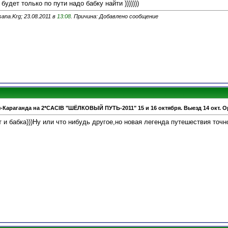
 будет только по пути надо бабку найти )))))))
na.Krg; 23.08.2011 в
13:08
. Причина: Добавлено сообщение
-Караганда на 2*CACIB "ШЁЛКОВЫЙ ПУТЬ-2011" 15 и 16 октября. Выезд 14 окт. О
 и бабка)))Ну или что нибудь другое,но новая легенда путешествия точно 