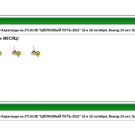
-Караганда на 2*CACIB "ШЁЛКОВЫЙ ПУТЬ-2011" 15 и 16 октября. Выезд 14 окт. О
ся МЕСЯЦ!
-Караганда на 2*CACIB "ШЁЛКОВЫЙ ПУТЬ-2011" 15 и 16 октября. Выезд 14 окт. О