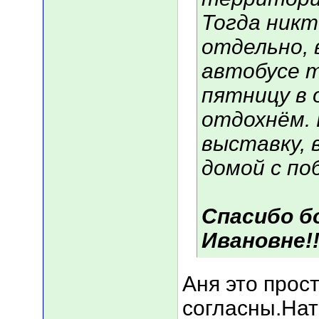
Тогда никт
отдельно, 
автобусе т
пятницу в 
отдохнём. 
выставку, 
домой с поб
Спасибо б
Ивановне!!
Аня это прос
согласны.На