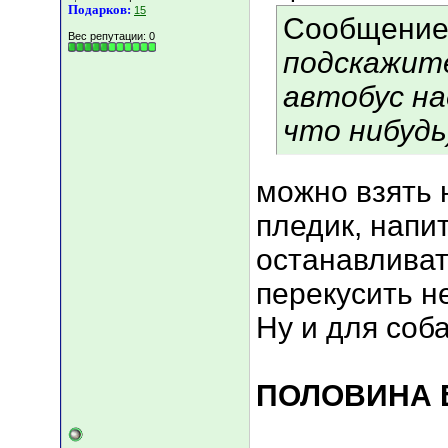
Подарков:
15
Сообщение
Вес репутации:
0
подскажите
автобус на
что нибудь
можно взять 
пледик, напи
останавливат
перекусить н
Ну и для соба
ПОЛОВИНА Б