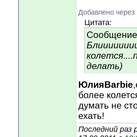
Добавлено через 
Цитата:
Сообщение
Блииииииии
колется....
делать)
ЮлияBarbie
более колется
думать не ст
ехать!
Последний раз 