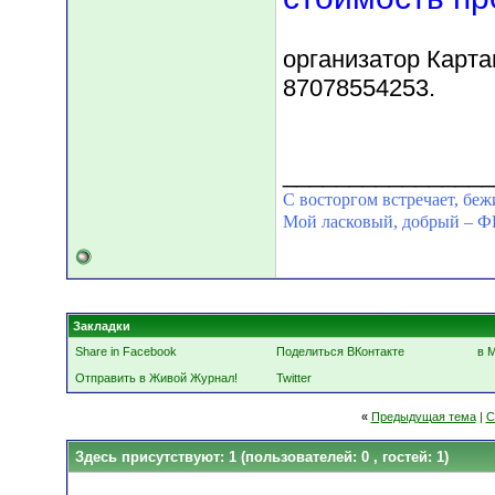
организатор Карта
87078554253.
________________
С восторгом встречает, беж
Мой ласковый, добрый 
Закладки
Share in Facebook
Поделиться ВКонтакте
в 
Отправить в Живой Журнал!
Twitter
«
Предыдущая тема
|
С
Здесь присутствуют: 1
(пользователей: 0 , гостей: 1)