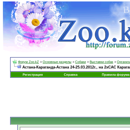
Форум Zoo.kZ
>
Основные разделы
>
Собаки
>
Выставки собак
>
Организа
Астана-Караганда-Астана 24-25.03.2012г., на 2хСАС Кара
Регистрация
Справка
Правила форума