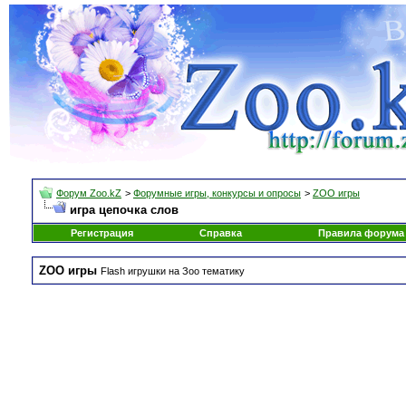
Форум Zoo.kZ
>
Форумные игры, конкурсы и опросы
>
ZOO игры
игра цепочка слов
Регистрация
Справка
Правила форума
ZOO игры
Flash игрушки на Зоо тематику