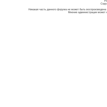
Po
Copyr
Никакая часть данного форума не может быть воспроизведена 
Мнение администрации может н