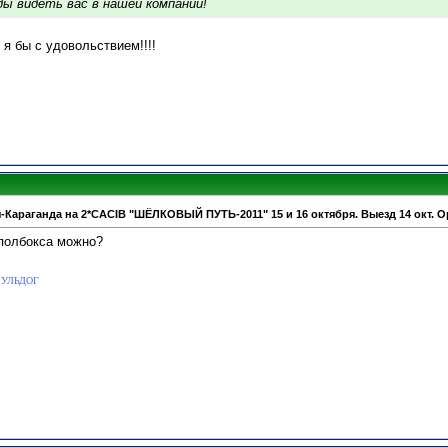
ды видеть вас в нашей компании!
- я бы с удовольствием!!!!
-Караганда на 2*CACIB "ШЁЛКОВЫЙ ПУТЬ-2011" 15 и 16 октября. Выезд 14 окт. О
а полбокса можно?
 БУЛЬДОГ