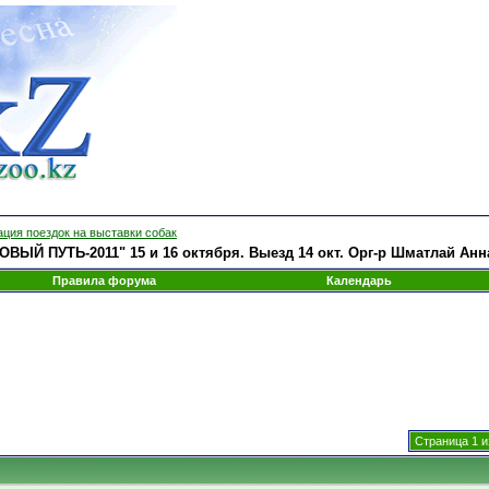
ция поездок на выставки собак
ВЫЙ ПУТЬ-2011" 15 и 16 октября. Выезд 14 окт. Орг-р Шматлай Анн
Правила форума
Календарь
Страница 1 и