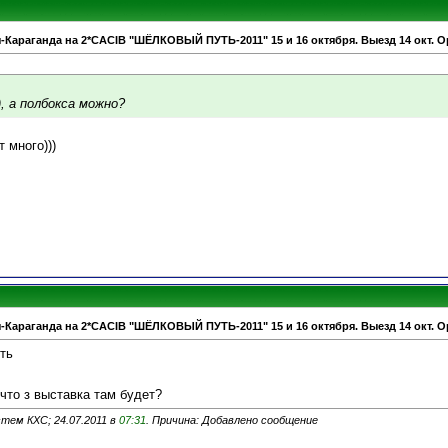
-Караганда на 2*CACIB "ШЁЛКОВЫЙ ПУТЬ-2011" 15 и 16 октября. Выезд 14 окт. О
), а полбокса можно?
 много)))
-Караганда на 2*CACIB "ШЁЛКОВЫЙ ПУТЬ-2011" 15 и 16 октября. Выезд 14 окт. О
еть
 что з выставка там будет?
тем КХС; 24.07.2011 в
07:31
. Причина: Добавлено сообщение