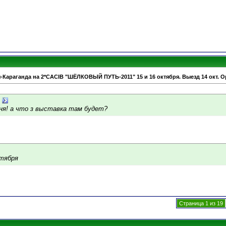
-Караганда на 2*CACIB "ШЁЛКОВЫЙ ПУТЬ-2011" 15 и 16 октября. Выезд 14 окт. О
ня! а что з выставка там будет?
тября
Страница 1 из 19