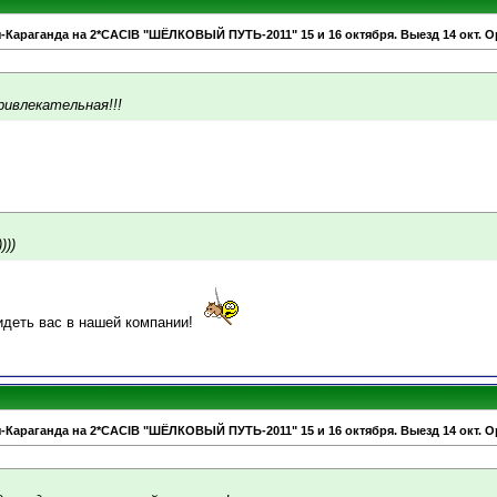
-Караганда на 2*CACIB "ШЁЛКОВЫЙ ПУТЬ-2011" 15 и 16 октября. Выезд 14 окт. О
ивлекательная!!!
)))
идеть вас в нашей компании!
-Караганда на 2*CACIB "ШЁЛКОВЫЙ ПУТЬ-2011" 15 и 16 октября. Выезд 14 окт. О