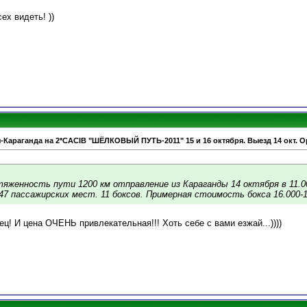
ех видеть! ))
-Караганда на 2*CACIB "ШЁЛКОВЫЙ ПУТЬ-2011" 15 и 16 октября. Выезд 14 окт. О
яженность пути 1200 км отправление из Караганды 14 октября в 11.
47 пассажирских мест. 11 боксов. Примерная стоимость бокса 16.000-1
ц! И цена ОЧЕНЬ привлекательная!!! Хоть себе с вами езжай...))))