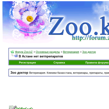
Форум Zoo.kZ
>
Основные разделы
>
Ветеринария
>
Зоо доктор
В Астане нет ветпрепаратов
Регистрация
Справка
Правила форума
Зоо доктор
Ветеринария. Клиники Казахстана, ветеринары, препараты, при