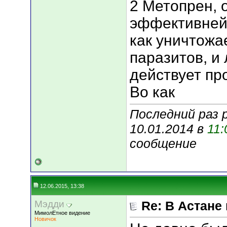
2 Метопрен, 
эффективней
как уничтожае
паразитов, и
действует пр
Во как
Последний раз 
10.01.2014 в
11:
сообщение
12.06.2015, 13:38
Мэдди
Re: В Астане
МимолЕтное видение
Новичок