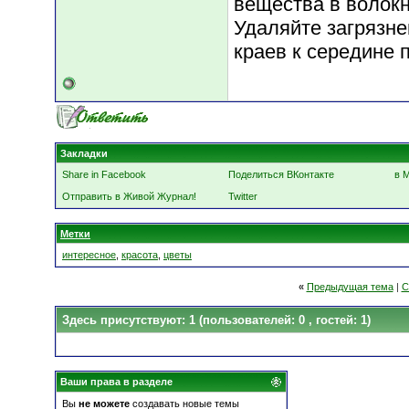
вещества в волокн
Удаляйте загрязне
краев к середине 
Закладки
Share in Facebook
Поделиться ВКонтакте
в 
Отправить в Живой Журнал!
Twitter
Метки
интересное
,
красота
,
цветы
«
Предыдущая тема
|
С
Здесь присутствуют: 1
(пользователей: 0 , гостей: 1)
Ваши права в разделе
Вы
не можете
создавать новые темы