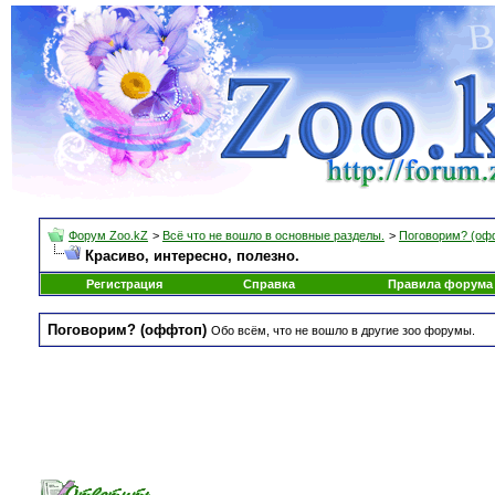
Форум Zoo.kZ
>
Всё что не вошло в основные разделы.
>
Поговорим? (оф
Красиво, интересно, полезно.
Регистрация
Справка
Правила форума
Поговорим? (оффтоп)
Обо всём, что не вошло в другие зоо форумы.