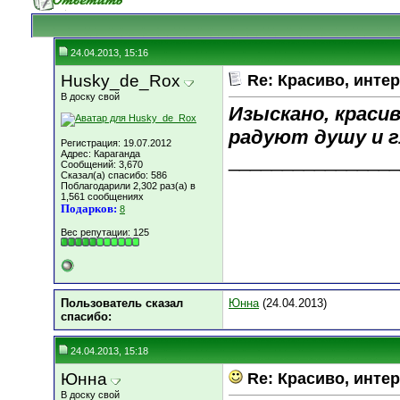
24.04.2013, 15:16
Husky_de_Rox
Re: Красиво, интер
В доску свой
Изыскано, краси
радуют душу и г
Регистрация: 19.07.2012
Адрес: Караганда
________________
Сообщений: 3,670
Сказал(а) спасибо: 586
Поблагодарили 2,302 раз(а) в
1,561 сообщениях
Подарков:
8
Вес репутации:
125
Пользователь сказал
Юнна
(24.04.2013)
cпасибо:
24.04.2013, 15:18
Юнна
Re: Красиво, интер
В доску свой