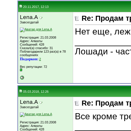
20.11.2017, 12:13
Lena.A
Re: Продам т
Завсегдатай
Нет еще, леж
Регистрация: 21.03.2008
___________
Адрес: Алматы
Сообщений: 428
Сказал(а) спасибо: 31
Лошади - час
Поблагодарили 123 раз(а) в 78
сообщениях
Подарков:
2
Вес репутации:
72
05.03.2018, 12:26
Lena.A
Re: Продам т
Завсегдатай
Все кроме тр
Регистрация: 21.03.2008
___________
Адрес: Алматы
Сообщений: 428