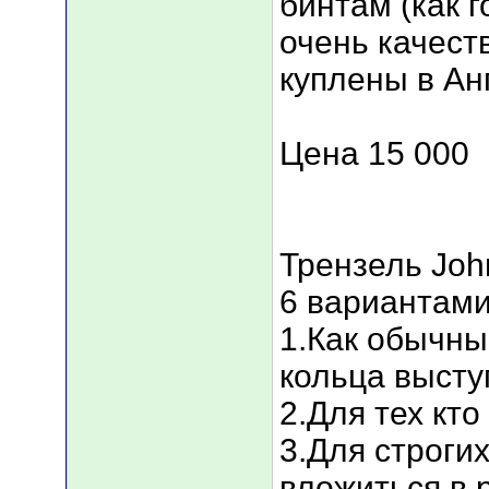
бинтам (как 
очень качест
куплены в Ан
Цена 15 000
Трензель Joh
6 вариантами
1.Как обычны
кольца высту
2.Для тех кт
3.Для строги
вложиться в 