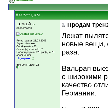
26.05.2017, 12:59
Lena.A
Продам тренз
Завсегдатай
Лежат пылятс
Регистрация: 21.03.2008
новые вещи, 
Адрес: Алматы
Сообщений: 428
Сказал(а) спасибо: 31
раза.
Поблагодарили 123 раз(а) в 78
сообщениях
Подарков:
2
Вес репутации:
72
Вальрап выез
с широкими р
качество отл
Германии.