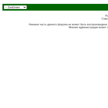
Po
Copyr
Никакая часть данного форума не может быть воспроизведена 
Мнение администрации может н