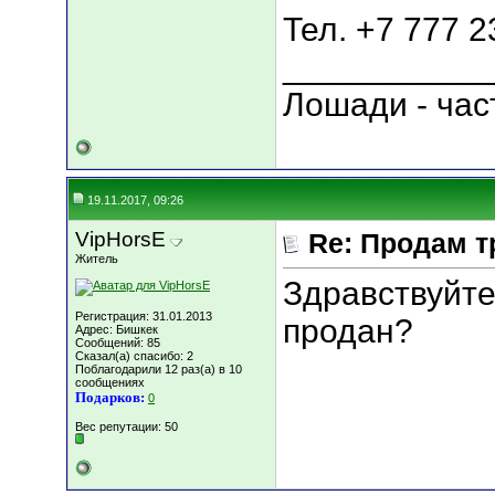
Тел. +7 777 2
___________
Лошади - час
19.11.2017, 09:26
VipHorsE
Re: Продам т
Житель
Здравствуйте
Регистрация: 31.01.2013
продан?
Адрес: Бишкек
Сообщений: 85
Сказал(а) спасибо: 2
Поблагодарили 12 раз(а) в 10
сообщениях
Подарков:
0
Вес репутации:
50