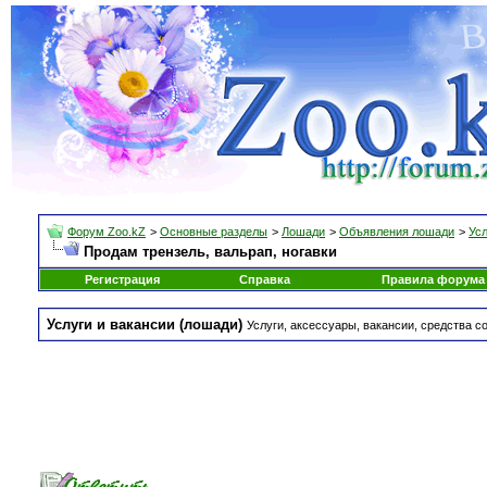
Форум Zoo.kZ
>
Основные разделы
>
Лошади
>
Объявления лошади
>
Усл
Продам трензель, вальрап, ногавки
Регистрация
Справка
Правила форума
Услуги и вакансии (лошади)
Услуги, аксессуары, вакансии, средства 