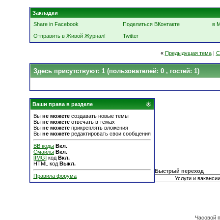
Закладки
Share in Facebook
Поделиться ВКонтакте
в 
Отправить в Живой Журнал!
Twitter
«
Предыдущая тема
|
С
Здесь присутствуют: 1
(пользователей: 0 , гостей: 1)
Ваши права в разделе
Вы
не можете
создавать новые темы
Вы
не можете
отвечать в темах
Вы
не можете
прикреплять вложения
Вы
не можете
редактировать свои сообщения
BB коды
Вкл.
Смайлы
Вкл.
[IMG]
код
Вкл.
HTML код
Выкл.
Быстрый переход
Правила форума
Часовой 