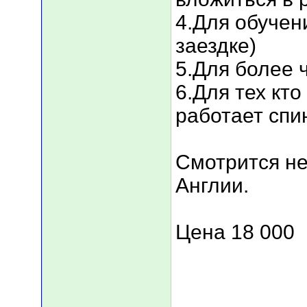
4.Для обучен
заездке)
5.Для более ч
6.Для тех кт
работает спи
Смотрится не
Англии.
Цена 18 000