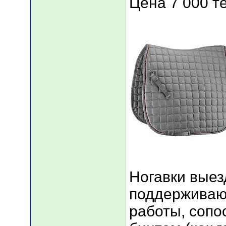
Цена 7 000 т
Ногавки выез
поддерживаю
работы, соп