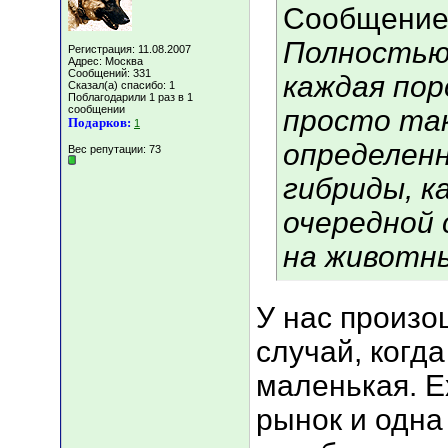
Сообщение
Полностью 
Регистрация: 11.08.2007
Адрес: Москва
Сообщений: 331
каждая пор
Сказал(а) спасибо: 1
Поблагодарили 1 раз в 1
сообщении
просто так
Подарков:
1
определенн
Вес репутации:
73
гибриды, к
очередной
на животн
У нас произ
случай, когд
маленькая. Е
рынок и одна