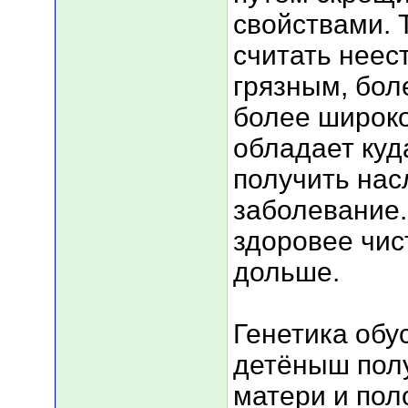
свойствами. 
считать неес
грязным, бол
более широко
обладает ку
получить нас
заболевание.
здоровее чис
дольше.
Генетика обу
детёныш полу
матери и пол