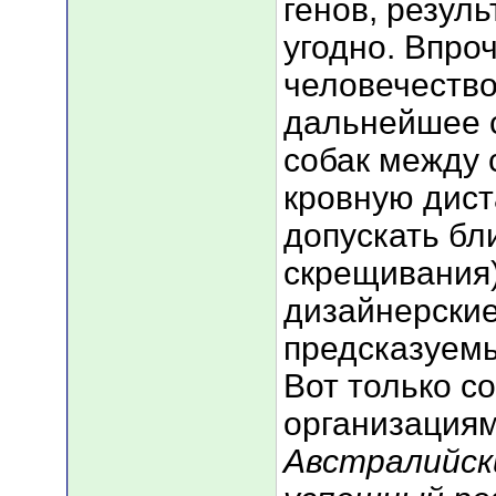
генов, резул
угодно. Впроч
человечество
дальнейшее 
собак между 
кровную дист
допускать бл
скрещивания)
дизайнерские
предсказуем
Вот только с
организациям
Австралийск