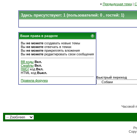
«
Предыдущая тема
|
С
Здесь присутствуют: 1
(пользователей: 0 , гостей: 1)
Ваши права в разделе
Вы
не можете
создавать новые темы
Вы
не можете
отвечать в темах
Вы
не можете
прикреплять вложения
Вы
не можете
редактировать свои сообщения
BB коды
Вкл.
Смайлы
Вкл.
[IMG]
код
Вкл.
HTML код
Выкл.
Быстрый переход
Правила форума
Часовой 
Po
Copyr