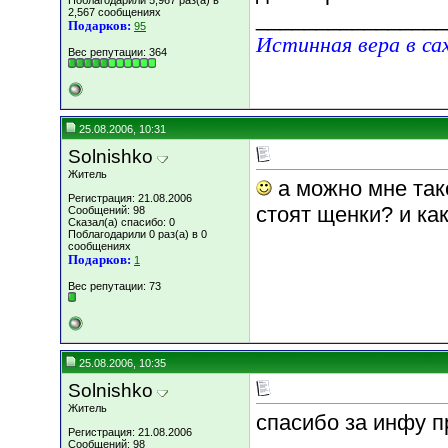
Поблагодарили 5,967 раз(а) в
2,567 сообщениях
________________
Подарков:
95
Истинная вера в са
Вес репутации:
364
25.08.2006, 10:31
Solnishko
Житель
а можно мне так
Регистрация: 21.08.2006
стоят щенки? и ка
Сообщений: 98
Сказал(а) спасибо: 0
Поблагодарили 0 раз(а) в 0
сообщениях
Подарков:
1
Вес репутации:
73
25.08.2006, 10:35
Solnishko
Житель
спасибо за инфу п
Регистрация: 21.08.2006
Сообщений: 98