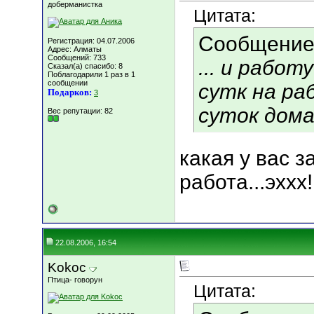
доберманистка
Цитата:
Сообщение
Регистрация: 04.07.2006
Адрес: Алматы
Сообщений: 733
... и рабо
Сказал(а) спасибо: 8
Поблагодарили 1 раз в 1
сообщении
сутк на ра
Подарков:
3
суток дом
Вес репутации:
82
какая у вас 
работа...эххх!
22.08.2006, 16:54
Kokoc
Птица- говорун
Цитата: