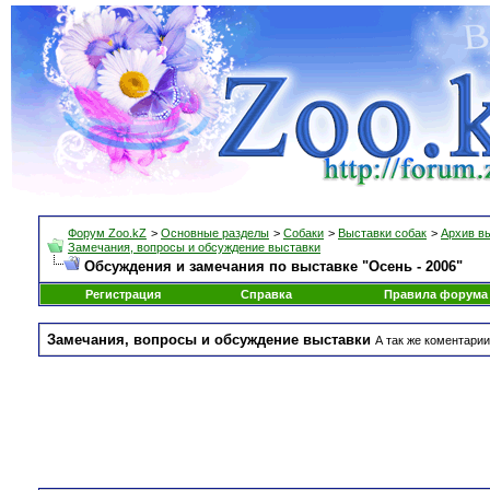
Форум Zoo.kZ
>
Основные разделы
>
Собаки
>
Выставки собак
>
Архив в
Замечания, вопросы и обсуждение выставки
Обсуждения и замечания по выставке "Осень - 2006"
Регистрация
Справка
Правила форума
Замечания, вопросы и обсуждение выставки
А так же коментарии