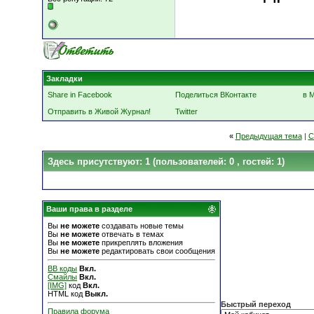
Закладки
Share in Facebook
Поделиться ВКонтакте
в 
Отправить в Живой Журнал!
Twitter
«
Предыдущая тема
|
С
Здесь присутствуют: 1
(пользователей: 0 , гостей: 1)
Ваши права в разделе
Вы
не можете
создавать новые темы
Вы
не можете
отвечать в темах
Вы
не можете
прикреплять вложения
Вы
не можете
редактировать свои сообщения
BB коды
Вкл.
Смайлы
Вкл.
[IMG]
код
Вкл.
HTML код
Выкл.
Быстрый переход
Правила форума