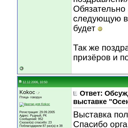
Обязательно
следующую вы
будет
Так же поздр
призёров и п
12.12.2006, 10:50
Kokoc
Ответ: Обсуж
Птица- говорун
выставке "Осен
Выставка пол
Регистрация: 29.09.2005
Адрес: Рудный, РК
Сообщений: 952
Спасибо орга
Сказал(а) спасибо: 23
Поблагодарили 87 раз(а) в 38