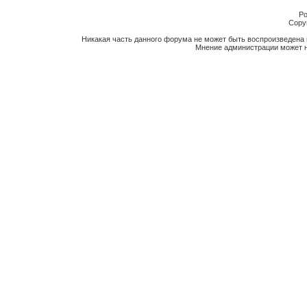
Po
Copyr
Никакая часть данного форума не может быть воспроизведена 
Мнение администрации может н