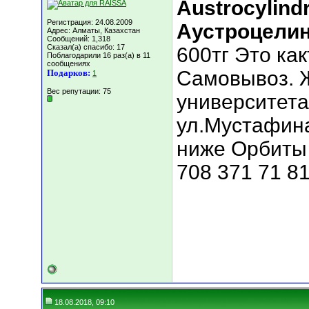
Аustrocylind
Регистрация: 24.08.2009
Аустроцели
Адрес: Алматы, Казахстан
Сообщений: 1,318
Сказал(а) спасибо: 17
600тг Это как
Поблагодарили 16 раз(а) в 11
сообщениях
Самовывоз. Ж
Подарков:
1
Вес репутации:
75
университета
ул.Мустафина
ниже Орбиты 
708 371 71 81
18.08.2018, 09:10