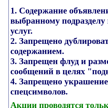
1. Содержание объявлен
выбранному подразделу 
услуг.
2. Запрещено дублирова
содержанием.
3. Запрещен флуд и раз
сообщений в целях "под
4. Запрещено украшени
спецсимволов.
Акции проводятся тольк