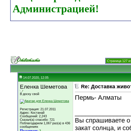
Администрацией!
Страница 127 и
14.07.2020, 12:05
Еленка Шеметова
Re: Доставка жив
В доску свой
Пермь- Алматы
Регистрация: 21.07.2011
________________
Адрес: Костанай
Сообщений: 2,243
Вы спрашиваете о 
Сказал(а) спасибо: 721
Поблагодарили 1,067 раз(а) в 436
закат солнца, и со
сообщениях
Подарков:
3