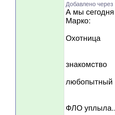
Добавлено через 
А мы сегодня
Марко:
Охотница
знакомство
любопытный 
ФЛО уплыла..