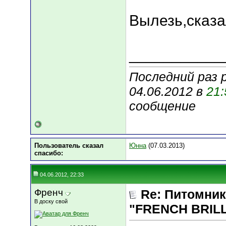
Вылезь,сказа
___________
Последний раз 
04.06.2012 в
21:
сообщение
Пользователь сказал
Юнна
(07.03.2013)
cпасибо:
04.06.2012, 22:33
Френч
Re: Питомник
В доску свой
"FRENCH BRILLI