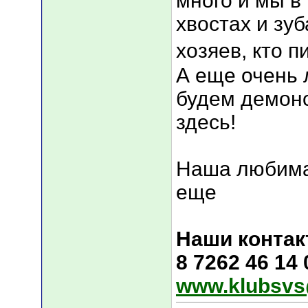
много и мы в
хвостах и зуб
хозяев, кто п
А еще очень 
будем демонс
здесь!
Наша любима
еще
Наши контак
8 7262 46 14
www.klubsvs