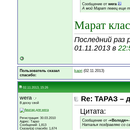
Сообщение от
wera
А мой Марат певец еще 
Марат клас
Последний раз 
01.11.2013 в
22:
Пользователь сказал
kapri
(02.11.2013)
cпасибо:
02.11.2013, 15:26
wera
Re: ТАРАЗ – 
В доску свой
Цитата:
Регистрация: 30.03.2010
Сообщение от
-=Володя=-
Адрес: Тараз
Наталья поздравляю со св
Сообщений: 1,813
Сказал(а) спасибо: 1,674