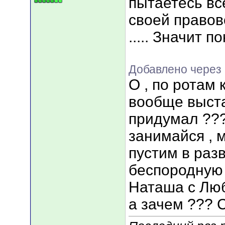
пытаетесь вс
своей правов
..... Значит п
Добавлено через 
О , по ротам 
вообще выста
придумал ???
занимайся , м
пустим в раз
беспородную 
Наташа с Люб
а зачем ??? 