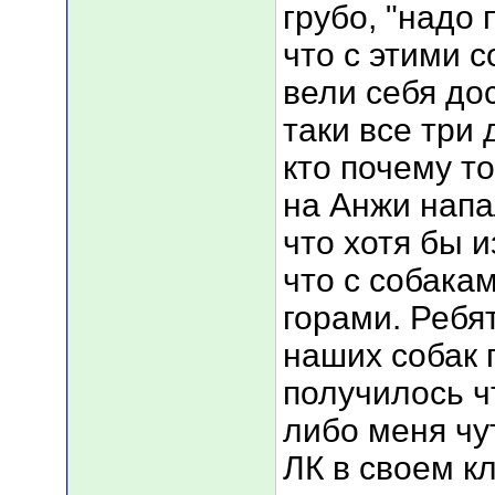
грубо, "надо 
что с этими 
вели себя дос
таки все три 
кто почему т
на Анжи напа
что хотя бы 
что с собака
горами. Ребя
наших собак 
получилось ч
либо меня чу
ЛК в своем к