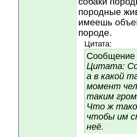
собаки пород
породные жив
имеешь объе
породе.
Цитата:
Сообщение
Цитата: Со
а в какой 
момент чел
таким гром
Что ж тако
чтобы им с
неё.