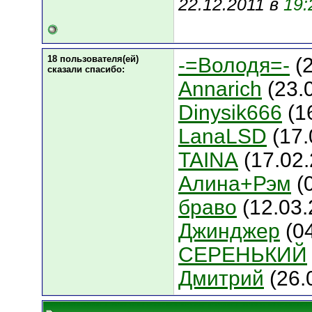
22.12.2011 в
19:
18 пользователя(ей)
-=Володя=-
(2
сказали cпасибо:
Annarich
(23.
Dinysik666
(1
LanaLSD
(17.
TAINA
(17.02.
Алина+Рэм
(
браво
(12.03.
Джинджер
(04
СЕРЕНЬКИЙ
Дмитрий
(26.