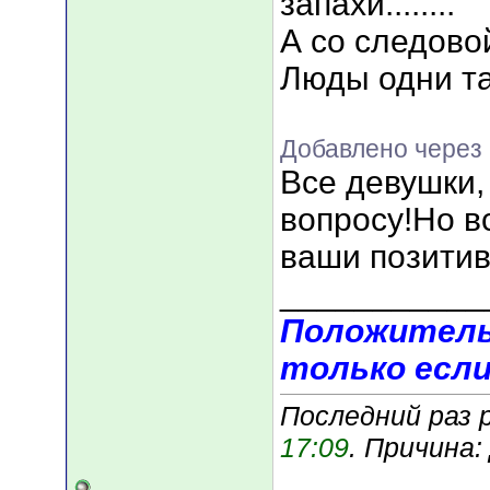
запахи........
А со следовой
Люды одни та
Добавлено через 
Все девушки,
вопросу!Но в
ваши позитив
___________
Положитель
только если
Последний раз р
17:09
. Причина