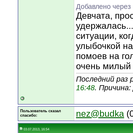
Добавлено через
Девчата, про
удержалась..
ситуации, ко
улыбочкой на
помоев на гол
очень милый 
Последний раз 
16:48
. Причина
Пользователь сказал
nez@budka
(0
cпасибо:
03.07.2013, 16:54