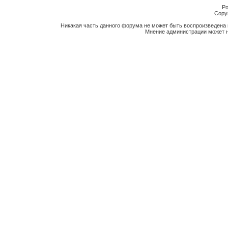
Po
Copyr
Никакая часть данного форума не может быть воспроизведена 
Мнение администрации может н