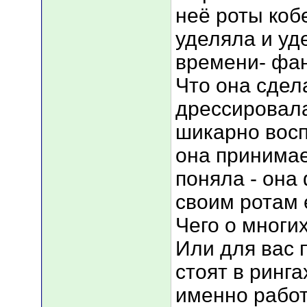
неё роты коб
уделяла и уд
времени- фан
Что она сдел
дрессировала
шикарно вос
она принимает
поняла - она
своим ротам 
Чего о многих 
Или для вас 
стоят в ринг
именно работу