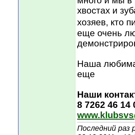
много и мы в
хвостах и зуб
хозяев, кто п
еще очень лю
демонстриров
Наша любима
еще
Наши контак
8 7262 46 14
www.klubsvs
Последний раз 