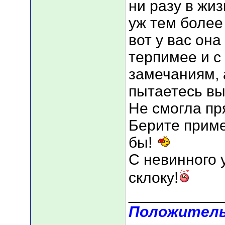
ни разу в жи
уж тем более 
вот у вас она
терпимее и с
замечаниям, 
пытаетесь выли
Не смогла пря
Берите приме
бы!
С невинного 
склоку!
___________
Положитель