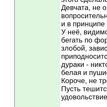
Девчата, не 
вопросительн
и в принципе
У неё, видим
бегать по фо
злобой, зави
приподносится
дураки - никт
белая и пуши
Короче, не тр
Пусть тешитс
удовольствие.