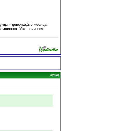
нда - девочка,2.5 месяца.
Чемпионка. Уже начинает
#
2628