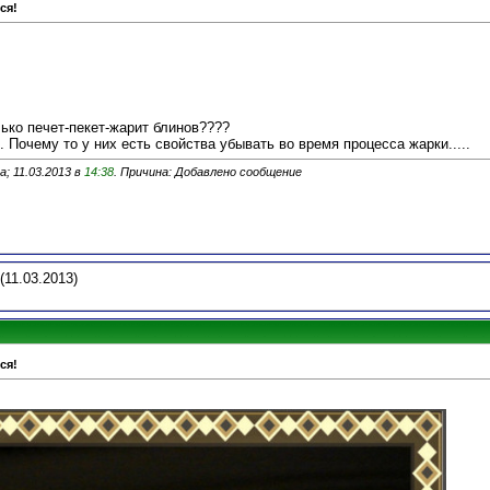
ся!
лько печет-пекет-жарит блинов????
. Почему то у них есть свойства убывать во время процесса жарки.....
; 11.03.2013 в
14:38
. Причина: Добавлено сообщение
(11.03.2013)
ся!