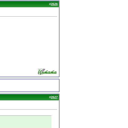
#
2626
#
2627