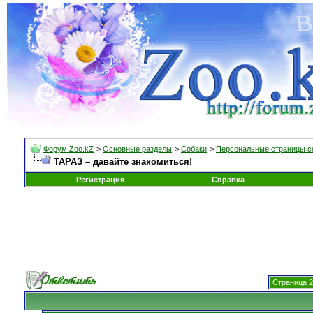
Форум Zoo.kZ
>
Основные разделы
>
Собаки
>
Персональные страницы с
ТАРАЗ – давайте знакомиться!
Регистрация
Справка
Страница 2