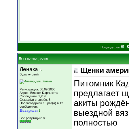
Предыдущее
11.02.2020, 22:08
Ленака
Щенки амери
В доску свой
Питомник Ка
Регистрация: 30.09.2006
предлагает щ
Адрес: Бишкек Кыргызстан
Сообщений: 1,206
Сказал(а) спасибо: 3
акиты рождён
Поблагодарили 13 раз(а) в 12
сообщениях
выездной вяз
Подарков:
1
Вес репутации:
89
полностью