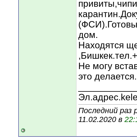
привиты,чип
карантин.До
(ФСИ).Готовы
дом.
Находятся ще
,Бишкек.тел.
Не могу вста
это делается.
___________
Эл.адрес.kel
Последний раз 
11.02.2020 в
22: