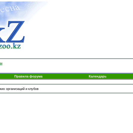
ии
Правила форума
Календарь
их организаций и клубов