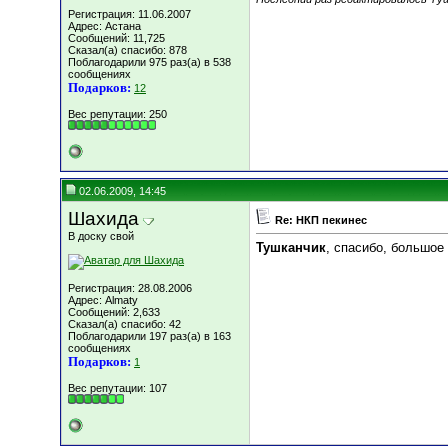
Регистрация: 11.06.2007
Адрес: Астана
Сообщений: 11,725
Сказал(а) спасибо: 878
Поблагодарили 975 раз(а) в 538
сообщениях
Подарков:
12
Вес репутации:
250
02.06.2009, 14:45
Шахида
Re: НКП пекинес
В доску свой
Тушканчик
, спасибо, большое
Регистрация: 28.08.2006
Адрес: Almaty
Сообщений: 2,633
Сказал(а) спасибо: 42
Поблагодарили 197 раз(а) в 163
сообщениях
Подарков:
1
Вес репутации:
107