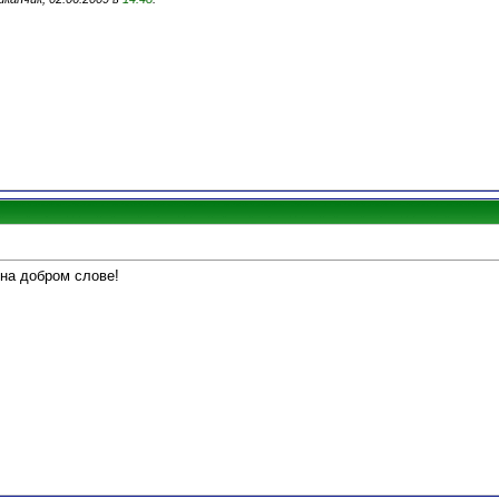
 на добром слове!