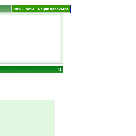
Опции темы
Опции просмотра
#
1