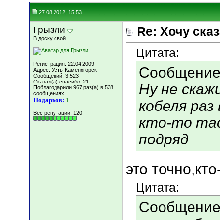
27.08.2012, 15:53
Грызли
Re: Хочу сказа
В доску свой
Цитата:
Регистрация: 22.04.2009
Сообщение
Адрес: Усть-Каменогорск
Сообщений: 3,523
Сказал(а) спасибо: 21
Ну не ска
Поблагодарили 967 раз(а) в 538
сообщениях
Подарков:
1
кобеля раз 
Вес репутации:
120
кто-то тас
подряд
это точно,кто
Цитата:
Сообщение