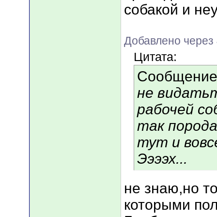
собакой и не
Добавлено через
Цитата:
Сообщение
не видатьт
рабочей соб
так порода
тут и вовсе
Ээээх...
не знаю,но то
которыми пол