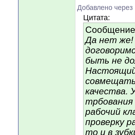
Добавлено через
Цитата:
Сообщение
Да нет же!
договоримс
быть не до
Настоящий
совмещать 
качества. 
трбования 
рабочий кл
проверку р
то и в зу