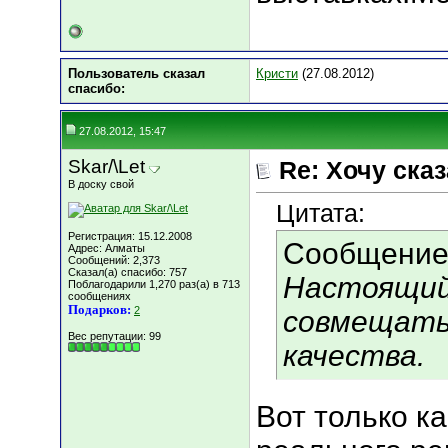
Пользователь сказал
Кристи
(27.08.2012)
cпасибо:
27.08.2012, 15:47
Skar/\Let
Re: Хочу сказа
В доску свой
Цитата:
Регистрация: 15.12.2008
Сообщение
Адрес: Алматы
Сообщений: 2,373
Сказал(а) спасибо: 757
Настоящий
Поблагодарили 1,270 раз(а) в 713
сообщениях
Подарков:
2
совмещать 
Вес репутации:
99
качества.
Вот только ка