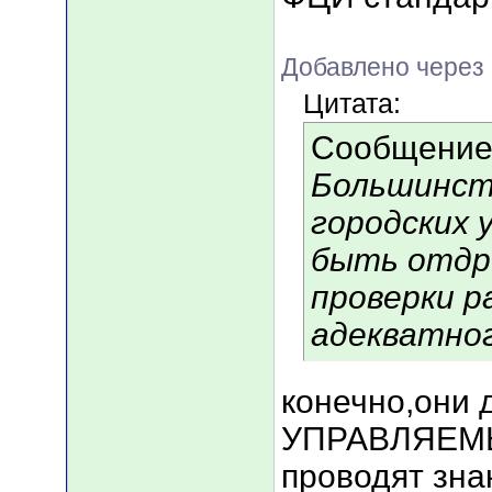
Добавлено через
Цитата:
Сообщение
Большинств
городских 
быть отдр
проверки р
адекватног
конечно,они 
УПРАВЛЯЕМЫ,
проводят зна