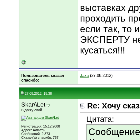
выставках др
проходить пр
если так, то
ЭКСПЕРТУ не
кусаться!!!
Пользователь сказал
Jaza
(27.08.2012)
cпасибо:
27.08.2012, 15:38
Skar/\Let
Re: Хочу сказа
В доску свой
Цитата:
Регистрация: 15.12.2008
Сообщение
Адрес: Алматы
Сообщений: 2,373
Сказал(а) спасибо: 757