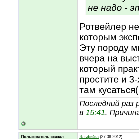
не надо - 
Ротвейлер не
которым экспе
Эту породу м
вчера на выс
который прак
простите и 3-
там кусаться(
Последний раз р
в
15:41
. Причин
Пользователь сказал
Эльфийка
(27.08.2012)