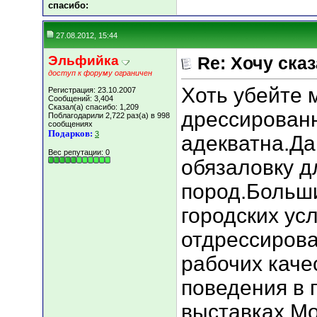
cпасибо:
27.08.2012, 15:44
Эльфийка
Re: Хочу сказа
доступ к форуму ограничен
Хоть убейте 
Регистрация: 23.10.2007
Сообщений: 3,404
Сказал(а) спасибо: 1,209
дрессированн
Поблагодарили 2,722 раз(а) в 998
сообщениях
Подарков:
3
адекватна.Да
Вес репутации:
0
обязаловку д
пород.Больши
городских ус
отдрессирова
рабочих каче
поведения в 
выставках.М