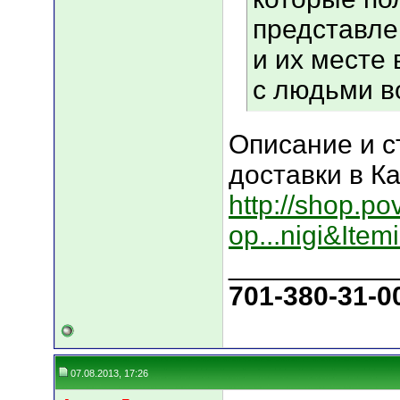
представле
и их месте
с людьми в
Описание и с
доставки в К
http://shop.p
op...nigi&Item
___________
701-380-31-0
07.08.2013, 17:26