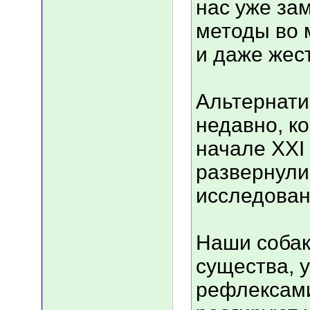
нас уже за
методы во 
и даже жес
Альтернати
недавно, ко
начале ХХI 
развернули
исследован
Наши собак
существа, 
рефлексами