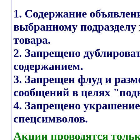
1. Содержание объявлен
выбранному подразделу 
товара.
2. Запрещено дублирова
содержанием.
3. Запрещен флуд и раз
сообщений в целях "под
4. Запрещено украшени
спецсимволов.
Акции проводятся тольк