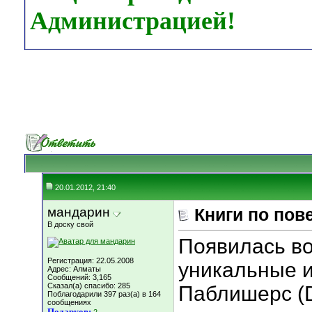
Администрацией!
20.01.2012, 21:40
мандарин
Книги по пов
В доску свой
Появилась во
Регистрация: 22.05.2008
уникальные 
Адрес: Алматы
Сообщений: 3,165
Сказал(а) спасибо: 285
Паблишерс (D
Поблагодарили 397 раз(а) в 164
сообщениях
Подарков: