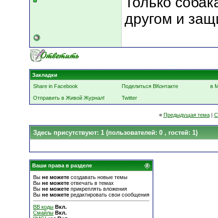
Только собак
другом и защ
Закладки
Share in Facebook
Поделиться ВКонтакте
в 
Отправить в Живой Журнал!
Twitter
«
Предыдущая тема
|
С
Здесь присутствуют: 1
(пользователей: 0 , гостей: 1)
Ваши права в разделе
Вы
не можете
создавать новые темы
Вы
не можете
отвечать в темах
Вы
не можете
прикреплять вложения
Вы
не можете
редактировать свои сообщения
BB коды
Вкл.
Смайлы
Вкл.