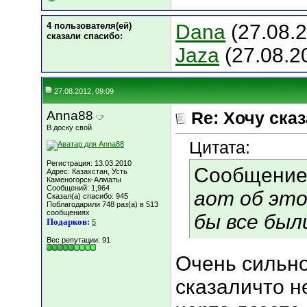
4 пользователя(ей)
Dana
(27.08.
сказали cпасибо:
Jaza
(27.08.2
27.08.2012, 09:09
Anna88
Re: Хочу сказа
В доску свой
Цитата:
Регистрация: 13.03.2010
Сообщение
Адрес: Казахстан, Усть
Каменогорск-Алматы
Сообщений: 1,964
аот об это
Сказал(а) спасибо: 945
Поблагодарили 748 раз(а) в 513
сообщениях
бы все был
Подарков:
5
Вес репутации:
91
Очень сильн
сказаличто не