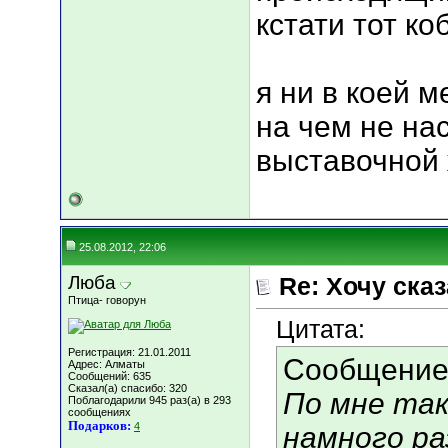
кстати тот ко
я ни в коей 
на чем не нас
выставочной 
25.08.2012, 22:06
Люба
Re: Хочу сказа
Птица- говорун
Цитата:
Регистрация: 21.01.2011
Сообщение
Адрес: Алматы
Сообщений: 635
Сказал(а) спасибо: 320
По мне так
Поблагодарили 945 раз(а) в 293
сообщениях
Подарков:
4
намного ра