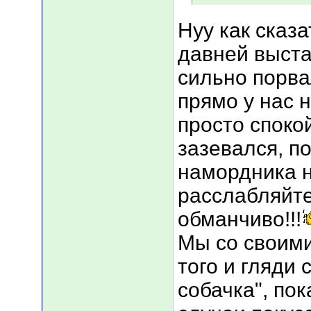
Нуу как сказа
давней выста
сильно порва
прямо у нас н
просто споко
зазевался, п
намордника на
расслабляйте
обманчиво!!!
Мы со своими
того и гляди 
собачка", пок