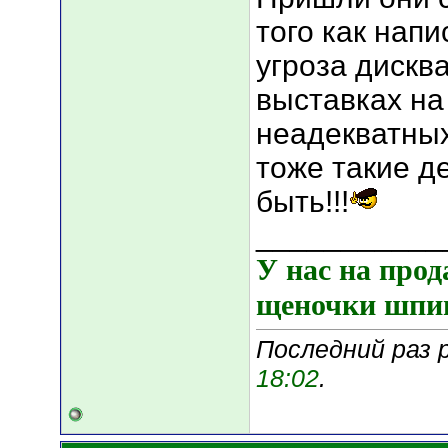
того как напи
угроза дискв
выставках на 
неадекватных
тоже такие д
быть!!!
___________
У нас на прод
щеночки шпиц
Последний раз 
18:02
.