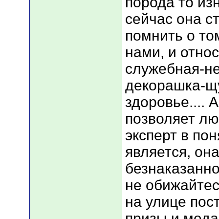
порода то и
сейчас она 
помнить о то
нами, и относ
служебная-не
декорашка-щу
здоровье....
позволяет лю
эксперт в по
является, она
безнаказанно 
не обижайтес 
на улице пос
призы и меда