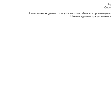
Po
Copyr
Никакая часть данного форума не может быть воспроизведена 
Мнение администрации может н