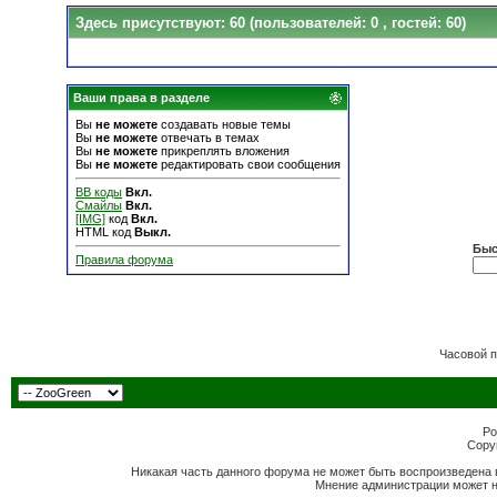
Здесь присутствуют: 60
(пользователей: 0 , гостей: 60)
Ваши права в разделе
Вы
не можете
создавать новые темы
Вы
не можете
отвечать в темах
Вы
не можете
прикреплять вложения
Вы
не можете
редактировать свои сообщения
BB коды
Вкл.
Смайлы
Вкл.
[IMG]
код
Вкл.
HTML код
Выкл.
Быс
Правила форума
Часовой 
Po
Copyr
Никакая часть данного форума не может быть воспроизведена 
Мнение администрации может н