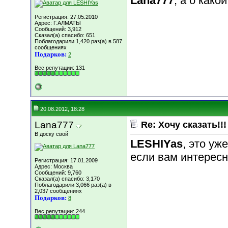
Lana777
, а о како
Регистрация: 27.05.2010
Адрес: Г.АЛМАТЫ
Сообщений: 3,912
Сказал(а) спасибо: 651
Поблагодарили 1,420 раз(а) в 587
сообщениях
Подарков:
2
Вес репутации:
131
20.08.2012, 18:28
Lana777
Re: Хочу сказать!!!
В доску свой
LESHIYas
, это уж
если вам интересн
Регистрация: 17.01.2009
Адрес: Москва
Сообщений: 9,760
Сказал(а) спасибо: 3,170
Поблагодарили 3,066 раз(а) в
2,037 сообщениях
Подарков:
8
Вес репутации:
244