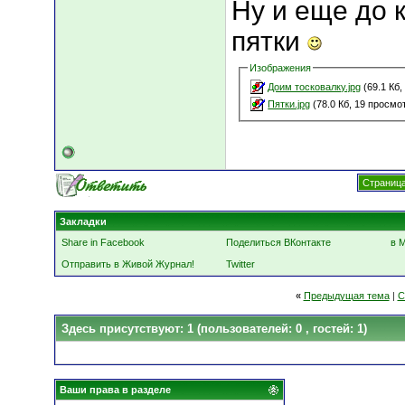
Ну и еще до 
пятки
Изображения
Доим тосковалку.jpg
(69.1 Кб,
Пятки.jpg
(78.0 Кб, 19 просмо
Страница
Закладки
Share in Facebook
Поделиться ВКонтакте
в 
Отправить в Живой Журнал!
Twitter
«
Предыдущая тема
|
С
Здесь присутствуют: 1
(пользователей: 0 , гостей: 1)
Ваши права в разделе