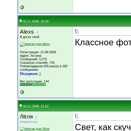
02.11.2006, 20:18
Alexs
В доску свой
Классное фот
Регистрация: 21.08.2006
Адрес: Астана
Сообщений: 3,275
Сказал(а) спасибо: 725
Поблагодарили 635 раз(а) в 282
сообщениях
Подарков:
2
Вес репутации:
144
02.11.2006, 21:52
Лёля
модератор
Свет, как ску