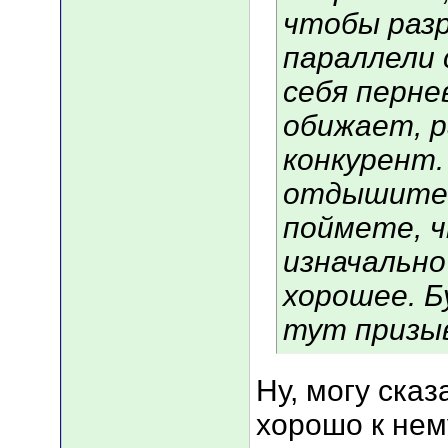
чтобы раз
параллели 
себя перне
обижает, р
конкурент.
отдышитес
поймете, ч
изначально
хорошее. Б
тут призы
Ну, могу сказ
хорошо к нем