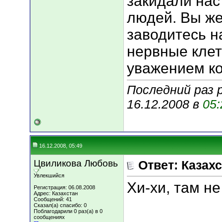
закидали нас
людей. Вы же
заводитесь н
нервные клет
уважением к
Последний раз 
16.12.2008 в
05:
16.12.2008, 05:49
Цвиликова Любовь
Ответ: Казахс
Увлекшийся
Хи-хи, там не
Регистрация: 06.08.2008
Адрес: Казахстан
Сообщений: 41
Сказал(а) спасибо: 0
Поблагодарили 0 раз(а) в 0
сообщениях