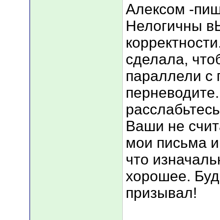
Алексом -пиш
Нелогичны в
корректности
сделала, что
параллели с 
перневодите.
расслабьтесь
Ваши не счит
мои письма и
что изначаль
хорошее. Буд
призывал!