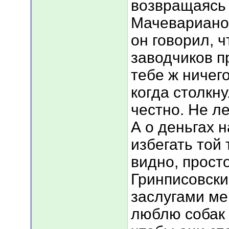
возвращаясь 
Мачеварианов,
он говорил, ч
заводчиков п
тебе ж ничего
когда столкну
честно. Не ле
А о деньгах 
избегать той 
видно, прост
Гринписовски
заслугами ме
люблю собак и