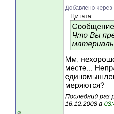
Добавлено через 
Цитата:
Сообщение
Что Вы пр
материаль
Мм, нехорошо
месте... Неп
единомышленн
меряются?
Последний раз 
16.12.2008 в
03: