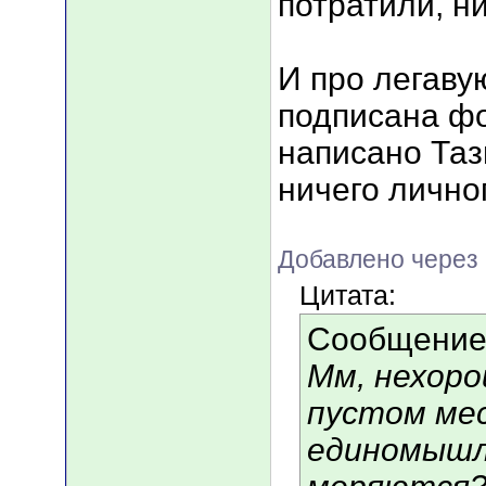
потратили, ни
И про легаву
подписана фот
написано Таз
ничего личног
Добавлено через 
Цитата:
Сообщение
Мм, нехоро
пустом мес
единомышле