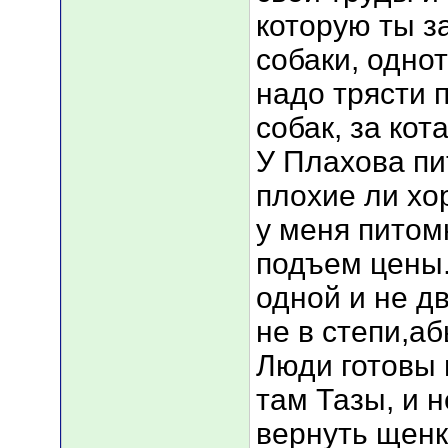
которую ты за
собаки, однот
надо трясти 
собак, за кот
У Плахова пи
плохие ли хо
у меня питом
подъем цены.
одной и не дв
не в степи,а
Люди готовы 
там Тазы, и н
вернуть щенк