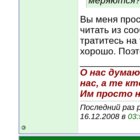
меряются
Вы меня прос
читать из со
тратитесь на 
хорошо. Поэт
___________
О нас думаю
нас, а те кт
Им просто не
Последний раз 
16.12.2008 в
03: