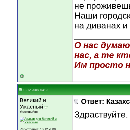
не проживеш
Наши городск
на диванах и
___________
О нас думаю
нас, а те кт
Им просто не
16.12.2008, 04:52
Великий и
Ответ: Казахс
Ужасный
Здраствуйте.
Увлекшийся
Регистрация: 16.12.2008