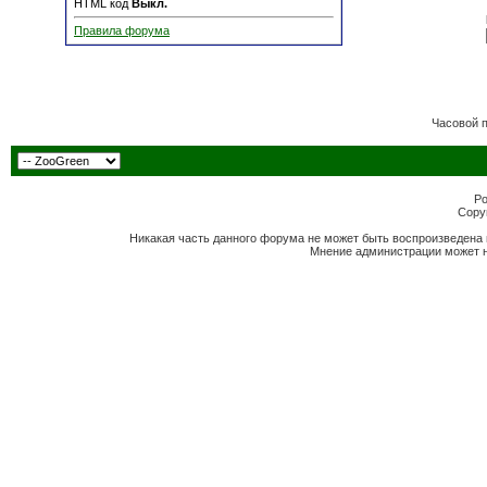
HTML код
Выкл.
Правила форума
Часовой 
Po
Copyr
Никакая часть данного форума не может быть воспроизведена 
Мнение администрации может н