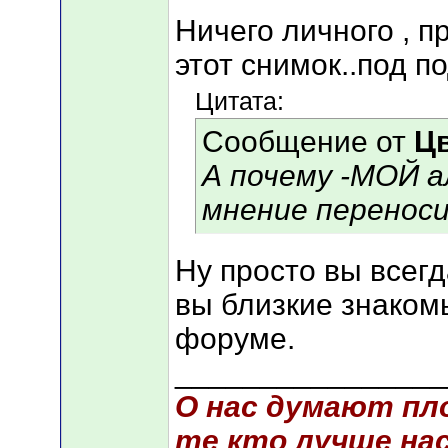
Ничего личного , 
этот снимок..под п
Цитата:
Сообщение от
Ц
А почему -МОЙ а
мнение переноси
Ну просто вы всегд
вы близкие знакомы
форуме.
________________
О нас думают пло
те кто лучше нас.