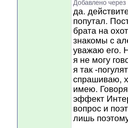
Добавлено через 
да. действит
попутал. Пос
брата на охо
знакомы с ал
уважаю его. 
я не могу гов
я так -погул
спрашиваю, х
имею. Говорят
эффект Интер
вопрос и поэ
лишь поэтому