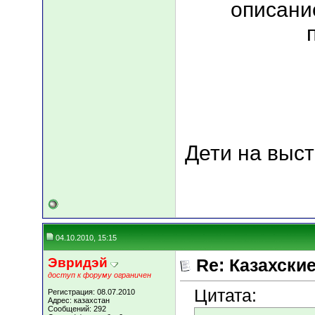
описани
Дети на выст
04.10.2010, 15:15
Эвридэй
Re: Казахские
доступ к форуму ограничен
Цитата:
Регистрация: 08.07.2010
Адрес: казахстан
Сообщений: 292