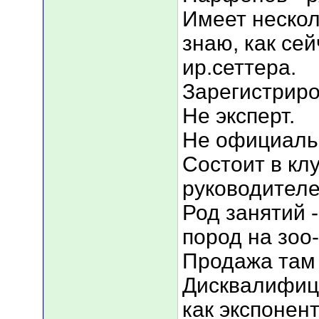
Имеет нескол
знаю, как се
ир.сеттера.
Зарегистриро
Не эксперт.
Не официаль
Состоит в кл
руководителе
Род занятий 
пород на зоо
Продажа там 
Дисквалифици
как экспонент