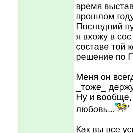
время выстав
прошлом году
Последний пу
я вхожу в со
составе той 
решение по 
Меня он всегд
_тоже_ держ
Ну и вообще, 
любовь...
Как вы все у