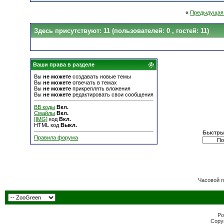
«
Предыдущая
Здесь присутствуют: 11
(пользователей: 0 , гостей: 11)
Ваши права в разделе
Вы
не можете
создавать новые темы
Вы
не можете
отвечать в темах
Вы
не можете
прикреплять вложения
Вы
не можете
редактировать свои сообщения
BB коды
Вкл.
Смайлы
Вкл.
[IMG]
код
Вкл.
HTML код
Выкл.
Быстры
Правила форума
Часовой 
Po
Copyr