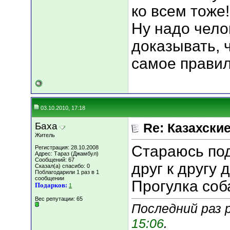
ко всем тоже!
Ну надо чело
доказывать, 
самое правил
03.10.2010, 17:18
Баха
Re: Казахские
Житель
Стараюсь под
Регистрация: 28.10.2008
Адрес: Тараз (Джамбул)
Сообщений: 67
друг к другу
Сказал(а) спасибо: 0
Поблагодарили 1 раз в 1
сообщении
Прогулка соб
Подарков:
1
Вес репутации:
65
Последний раз 
15:06
.