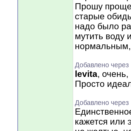
Прошу прощен
старые обид
надо было ра
мутить воду 
нормальным,
Добавлено через
levita
, очень
Просто идеал
Добавлено через 
Единственное
кажется или 