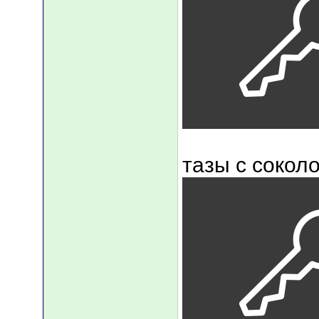
тазы с сокол