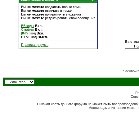
Вы
не можете
создавать новые темы
Вы
не можете
отвечать в темах
Вы
не можете
прикреплять вложения
Вы
не можете
редактировать свои сообщения
BB коды
Вкл.
Смайлы
Вкл.
[IMG]
код
Вкл.
HTML код
Выкл.
Быстры
Правила форума
Часовой 
Po
Copyr
Никакая часть данного форума не может быть воспроизведена 
Мнение администрации может н