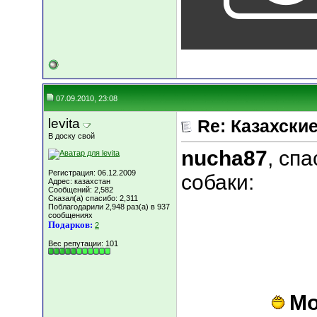
07.09.2010, 23:08
levita
Re: Казахские
В доску свой
nucha87
, сп
Регистрация: 06.12.2009
собаки:
Адрес: казахстан
Сообщений: 2,582
Сказал(а) спасибо: 2,311
Поблагодарили 2,948 раз(а) в 937
сообщениях
Подарков:
2
Вес репутации:
101
Мо