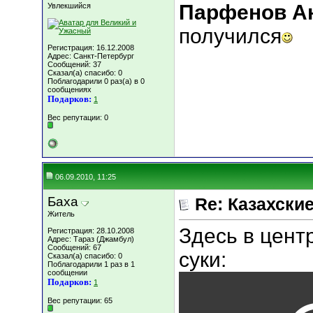
Парфенов А
Увлекшийся
получился
Регистрация: 16.12.2008
Адрес: Санкт-Петербург
Сообщений: 37
Сказал(а) спасибо: 0
Поблагодарили 0 раз(а) в 0
сообщениях
Подарков:
1
Вес репутации:
0
06.09.2010, 11:25
Баха
Re: Казахские
Житель
Здесь в центр
Регистрация: 28.10.2008
Адрес: Тараз (Джамбул)
Сообщений: 67
суки:
Сказал(а) спасибо: 0
Поблагодарили 1 раз в 1
сообщении
Подарков:
1
Вес репутации:
65