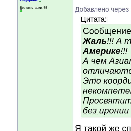
1
Добавлено через 
Вес репутации:
65
Цитата:
Сообщение
Жаль
!!! А
Америке
!!!
А чем Азиа
отличают
Это коорди
некомпете
Просвятите
без иронии 
Я такой же сп