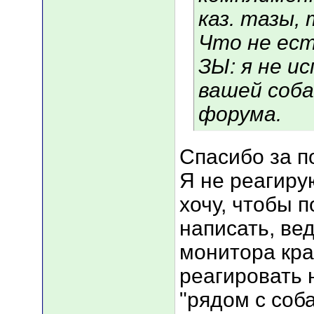
каз. тазы,
Что не ест
ЗЫ: я не и
вашей соба
форума.
Спасибо за п
Я не реагиру
хочу, чтобы 
написать, ве
монитора кра
реагировать н
"рядом с соб