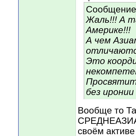
Сообщение
Жаль!!! А 
Америке!!!
А чем Азиа
отличают
Это коорди
некомпете
Просвятите
без иронии 
Вообще то Та
СРЕДНЕАЗИА
своём активе