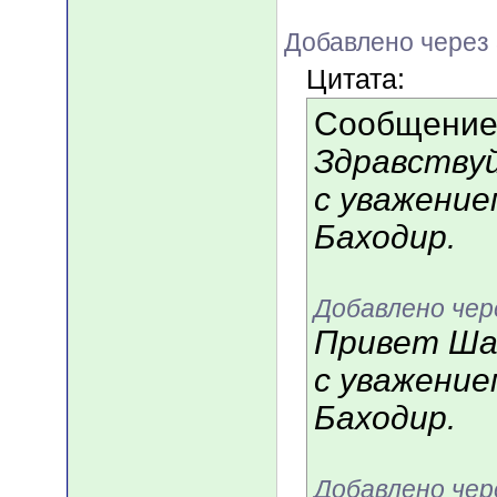
Добавлено через
Цитата:
Сообщение
Здравствуй
с уважение
Баходир.
Добавлено чер
Привет Шан
с уважение
Баходир.
Добавлено чер