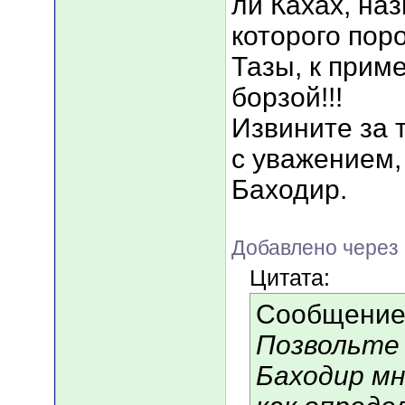
ли Кахах, на
которого пор
Тазы, к прим
борзой!!!
Извините за 
с уважением,
Баходир.
Добавлено через
Цитата:
Сообщение
Позвольте 
Баходир мн