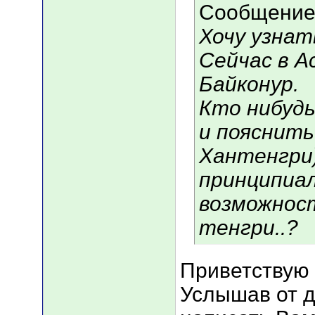
Сообщение
Хочу узна
Сейчас в 
Байконур.
Кто нибудь
и пояснить
Хантенгри)
принципиал
возможност
тенгри..?
Приветствую 
Услышав от д