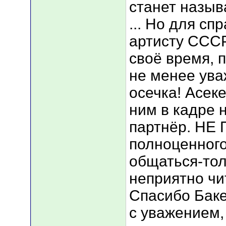
станет назыв
... Но для с
артисту СССР
своё время, 
не менее ува
осечка! Асек
ним в кадре 
партнёр. НЕ
полноценного
общаться-тол
неприятно чи
Спасибо Баке!
с уважением,