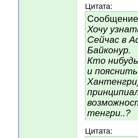
Цитата:
Сообщение
Хочу узна
Сейчас в 
Байконур.
Кто нибудь
и пояснить
Хантенгри)
принципиал
возможност
тенгри..?
Цитата: