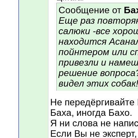
Сообщение от
Ба
Еще раз повторяю
салюки -все хоро
находится Асана
пойнтером или с
привезли и намеш
решение вопроса
видел этих собак
Не передёргивайте 
Баха, иногда Бахо.
Я ни слова не напи
Если Вы не эксперт