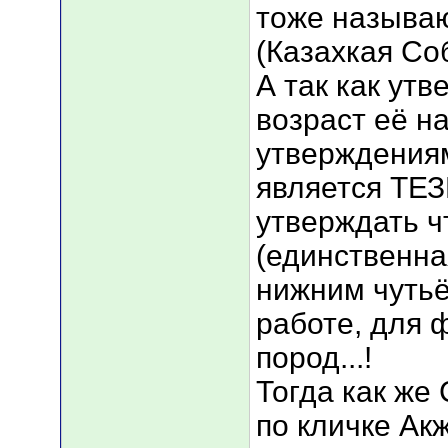
тоже называ
(Казахкая Соб
А так как ут
возраст её н
утверждениям
является ТЕЗ
утверждать ч
(единственна
нижним чутьё
работе, для 
пород...!
Тогда как же
по кличке Ак