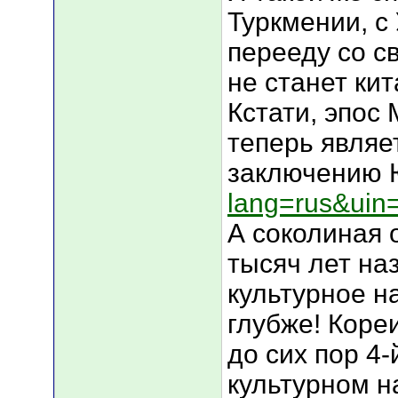
Туркмении, с
перееду со с
не станет ки
Кстати, эпос
теперь являе
заключению 
lang=rus&uin
А соколиная 
тысяч лет на
культурное н
глубже! Коре
до сих пор 4
культурном н