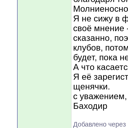
Молниеносно
Я не сижу в 
своё мнение -
сказанно, по
клубов, потом
будет, пока н
А что касает
Я её зарегис
щенячки.
с уважением,
Баходир
Добавлено через 