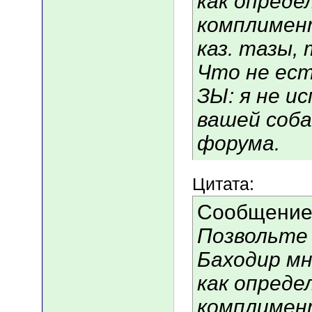
как опреде
комплимент
каз. тазы,
Что не ест
ЗЫ: я не и
вашей соба
форума.
Цитата:
Сообщение
Позвольте 
Баходир мн
как опреде
комплимент