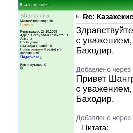
24.08.2010, 02:13
Shamshir
Re: Казахские
МимолЕтное видение
Новичок
Здравствуйте
Регистрация: 28.10.2009
Адрес: Республика Казахстан. г.
с уважением,
Алматы
Сообщений: 5
Сказал(а) спасибо: 0
Баходир.
Поблагодарили 0 раз(а) в 0
сообщениях
Подарков:
1
Вес репутации:
0
Добавлено через
Привет Шангр
с уважением,
Баходир.
Добавлено через 
Цитата: