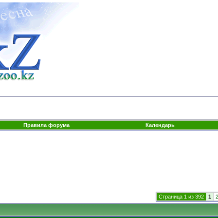
Правила форума
Календарь
Страница 1 из 392
1