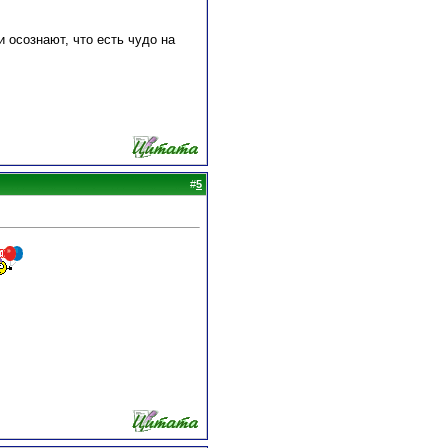
 осознают, что есть чудо на
#
5