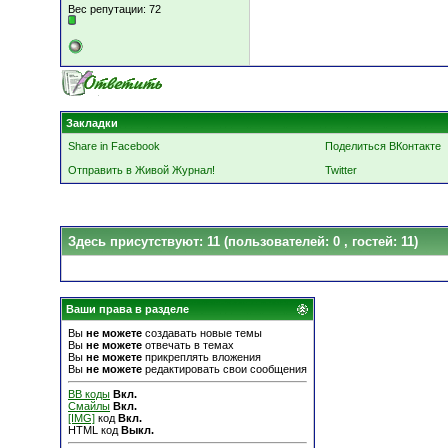
Вес репутации:
72
Закладки
Share in Facebook
Поделиться ВКонтакте
Отправить в Живой Журнал!
Twitter
Здесь присутствуют: 11
(пользователей: 0 , гостей: 11)
Ваши права в разделе
Вы
не можете
создавать новые темы
Вы
не можете
отвечать в темах
Вы
не можете
прикреплять вложения
Вы
не можете
редактировать свои сообщения
BB коды
Вкл.
Смайлы
Вкл.
[IMG]
код
Вкл.
HTML код
Выкл.