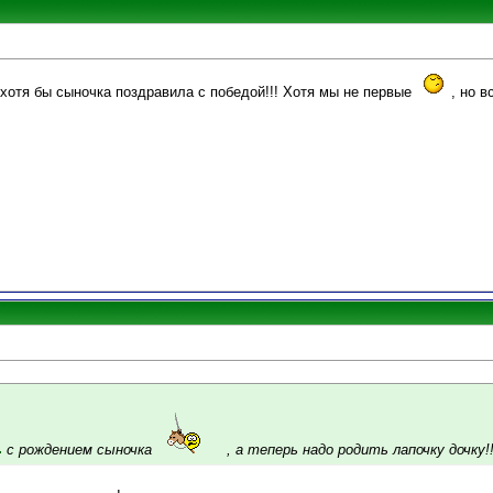
.. хотя бы сыночка поздравила с победой!!! Хотя мы не первые
, но в
с рождением сыночка
, а теперь надо родить лапочку дочку!