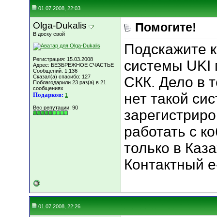
01.07.2008, 22:03
Olga-Dukalis
Помогите!
В доску свой
Подскажите к
Регистрация: 15.03.2008
системы UKI 
Адрес: БЕЗБРЕЖНОЕ СЧАСТЬЕ
Сообщений: 1,136
Сказал(а) спасибо: 127
СКК. Дело в 
Поблагодарили 23 раз(а) в 21
сообщениях
нет такой сис
Подарков:
1
Вес репутации:
90
зарегистриро
работать с к
только в Каза
Контактный e
01.07.2008, 22:26