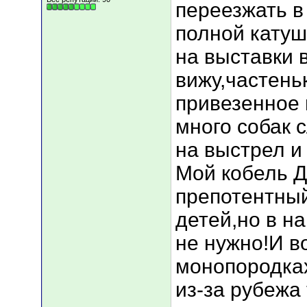
переезжать в
полной катуш
на выставки 
вижу,частень
привезенное 
много собак 
на выстрел и
Мой кобель 
препотентны
детей,но в н
не нужно!И в
монопородках
из-за рубежа