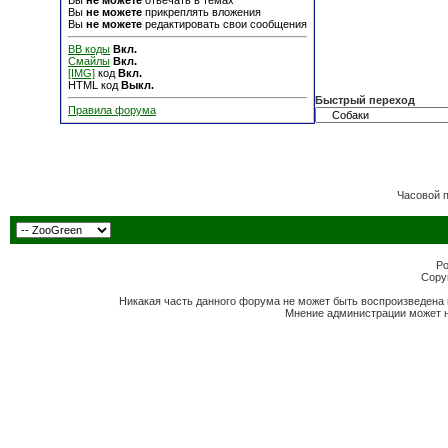
Вы
не можете
отвечать в темах
Вы
не можете
прикреплять вложения
Вы
не можете
редактировать свои сообщения
BB коды
Вкл.
Смайлы
Вкл.
[IMG]
код
Вкл.
HTML код
Выкл.
Быстрый переход
Правила форума
Часовой 
Po
Copyr
Никакая часть данного форума не может быть воспроизведена 
Мнение администрации может н