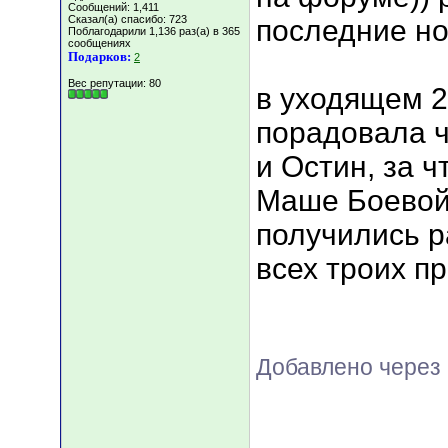
Сообщений: 1,411
Сказал(а) спасибо: 723
последние но
Поблагодарили 1,136 раз(а) в 365
сообщениях
Подарков:
2
Вес репутации:
80
в уходящем 2
порадовала 
и Остин, за 
Маше Боевой
получились р
всех троих п
Добавлено через 