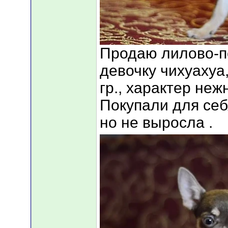
Продаю лилово-п
девочку чихуахуа
гр., характер неж
Покупали для себ
но не выросла .