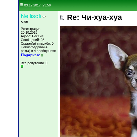
03.12.2017, 23:59
Nellisofi
Re: Чи-хуа-хуа
клон
Регистрация:
20.10.2015
Адрес: Россия
Сообщений: 25
Сказал(а) спасибо: 0
Поблагодарили 4
раз(а) в 4 сообщениях
Подарков:
0
Вес репутации:
0