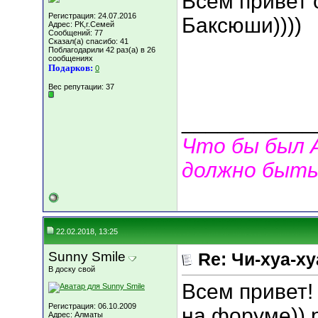
Всем привет 
Регистрация: 24.07.2016
Баксюши))))
Адрес: РК,г.Семей
Сообщений: 77
Сказал(а) спасибо: 41
Поблагодарили 42 раз(а) в 26
сообщениях
Подарков:
0
Вес репутации:
37
___________
Что бы был 
должно быть
22.02.2018, 13:25
Sunny Smile
Re: Чи-хуа-ху
В доску свой
Всем привет!
Регистрация: 06.10.2009
на форуме)) 
Адрес: Алматы