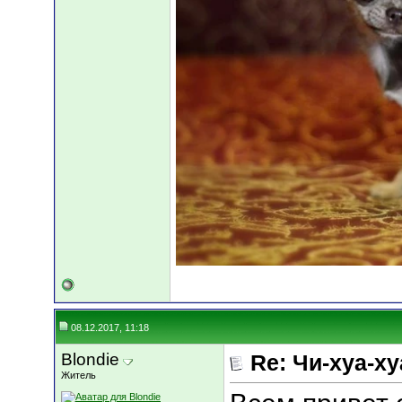
08.12.2017, 11:18
Blondie
Re: Чи-хуа-ху
Житель