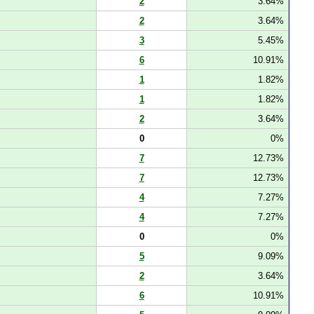
2
3.64%
2
3.64%
3
5.45%
6
10.91%
1
1.82%
1
1.82%
2
3.64%
0
0%
7
12.73%
7
12.73%
4
7.27%
4
7.27%
0
0%
5
9.09%
2
3.64%
6
10.91%