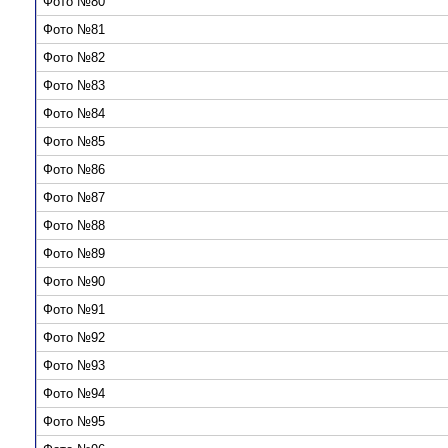
Фото №80
Фото №81
Фото №82
Фото №83
Фото №84
Фото №85
Фото №86
Фото №87
Фото №88
Фото №89
Фото №90
Фото №91
Фото №92
Фото №93
Фото №94
Фото №95