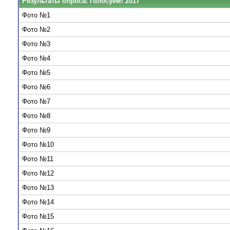
Результаты опроса
: Голосуем! 2017
Фото №1
Фото №2
Фото №3
Фото №4
Фото №5
Фото №6
Фото №7
Фото №8
Фото №9
Фото №10
Фото №11
Фото №12
Фото №13
Фото №14
Фото №15