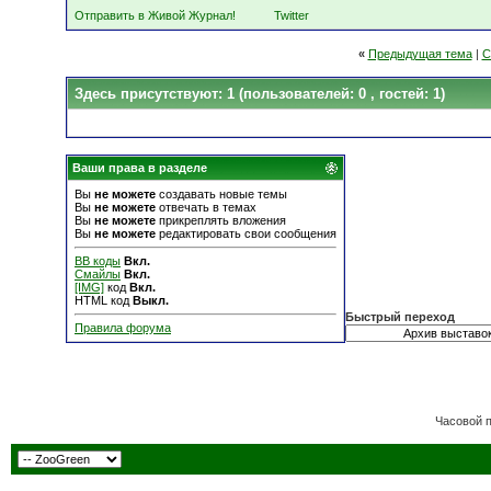
Отправить в Живой Журнал!
Twitter
«
Предыдущая тема
|
С
Здесь присутствуют: 1
(пользователей: 0 , гостей: 1)
Ваши права в разделе
Вы
не можете
создавать новые темы
Вы
не можете
отвечать в темах
Вы
не можете
прикреплять вложения
Вы
не можете
редактировать свои сообщения
BB коды
Вкл.
Смайлы
Вкл.
[IMG]
код
Вкл.
HTML код
Выкл.
Быстрый переход
Правила форума
Часовой 