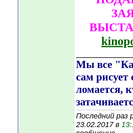
ЗА
ВЫСТА
kinop
___________
Мы все "К
сам рисует 
ломается, к
затачиваетс
Последний раз 
23.02.2017 в
13: