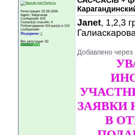
САС-CACIB + ф
Карагандинск
Регистрация: 02.08.2006
Адрес: Караганда
Сообщений: 816
Janet
, 1,2,3 
Сказал(а) спасибо: 4
Поблагодарили 416 раз(а) в 124
сообщениях
Галиаскаров
Подарков:
2
Вес репутации:
92
Добавлено через 
УВ
ИН
УЧАСТН
ЗАЯВКИ 
В О
ПОДА