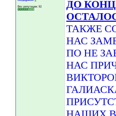
ДО КОНЦ
Вес репутации:
92
ОСТАЛОСЬ
ТАКЖЕ С
НАС ЗАМ
ПО НЕ З
НАС ПРИ
ВИКТОРО
ГАЛИАСК
ПРИСУТС
НАШИХ В