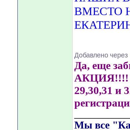
ВМЕСТО 
ЕКАТЕРИ
Добавлено через 
Да, еще заб
АКЦИЯ!!!!
29,30,31 и 
регистрац
___________
Мы все "К