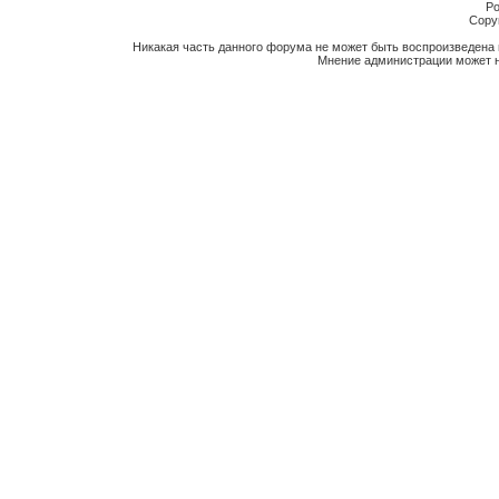
Po
Copyr
Никакая часть данного форума не может быть воспроизведена 
Мнение администрации может н