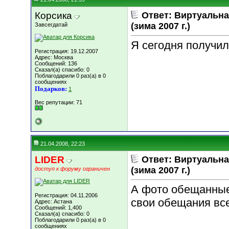
Корсика
Ответ: Виртуальн
(зима 2007 г.)
Завсегдатай
Я сегодня получил
Регистрация: 19.12.2007
Адрес: Москва
Сообщений: 136
Сказал(а) спасибо: 0
Поблагодарили 0 раз(а) в 0
сообщениях
Подарков:
1
Вес репутации:
71
21.04.2008, 22:23
LIDER
Ответ: Виртуальн
(зима 2007 г.)
доступ к форуму ограничен
А фото обещанные 
Регистрация: 04.11.2006
свои обещания все
Адрес: Астана
Сообщений: 1,400
Сказал(а) спасибо: 0
Поблагодарили 0 раз(а) в 0
сообщениях