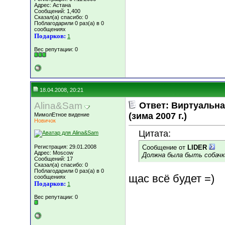
Адрес: Астана
Сообщений: 1,400
Сказал(а) спасибо: 0
Поблагодарили 0 раз(а) в 0
сообщениях
Подарков:
1
Вес репутации:
0
18.04.2008, 20:21
Alina&Sam
Ответ: Виртуальн
(зима 2007 г.)
МимолЕтное видение
Новичок
Цитата:
Регистрация: 29.01.2008
Сообщение от
LIDER
Адрес: Moscow
Должна была быть собачк
Сообщений: 17
Сказал(а) спасибо: 0
Поблагодарили 0 раз(а) в 0
щас всё будет =)
сообщениях
Подарков:
1
Вес репутации:
0