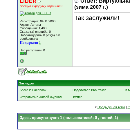
LIDER
Ответ: Виртуальн
(зима 2007 г.)
доступ к форуму ограничен
Так заслужили!
Регистрация: 04.11.2006
Адрес: Астана
Сообщений: 1,400
Сказал(а) спасибо: 0
Поблагодарили 0 раз(а) в 0
сообщениях
Подарков:
1
Вес репутации:
0
Закладки
Share in Facebook
Поделиться ВКонтакте
в 
Отправить в Живой Журнал!
Twitter
«
Предыдущая тема
|
С
Здесь присутствуют: 1
(пользователей: 0 , гостей: 1)