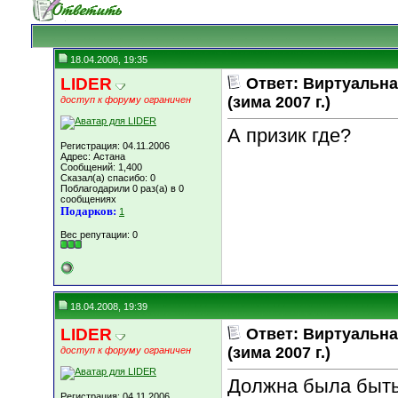
18.04.2008, 19:35
LIDER
Ответ: Виртуальн
(зима 2007 г.)
доступ к форуму ограничен
А призик где?
Регистрация: 04.11.2006
Адрес: Астана
Сообщений: 1,400
Сказал(а) спасибо: 0
Поблагодарили 0 раз(а) в 0
сообщениях
Подарков:
1
Вес репутации:
0
18.04.2008, 19:39
LIDER
Ответ: Виртуальн
(зима 2007 г.)
доступ к форуму ограничен
Должна была быть
Регистрация: 04.11.2006