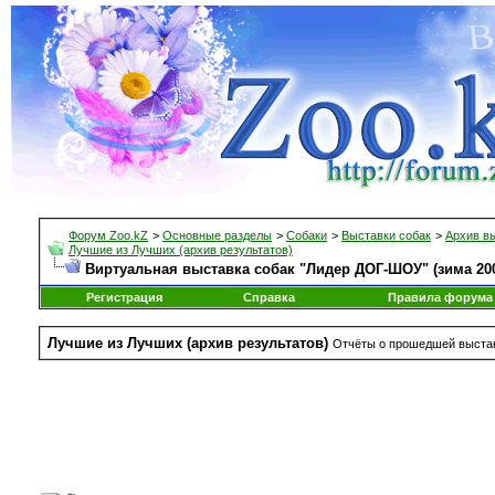
Форум Zoo.kZ
>
Основные разделы
>
Собаки
>
Выставки собак
>
Архив в
Лучшие из Лучших (архив результатов)
Виртуальная выставка собак "Лидер ДОГ-ШОУ" (зима 2007
Регистрация
Справка
Правила форума
Лучшие из Лучших (архив результатов)
Отчёты о прошедшей выстав