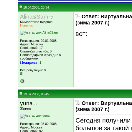
18.04.2008, 20:34
Alina&Sam
Ответ: Виртуальн
(зима 2007 г.)
МимолЕтное видение
Новичок
вот:
Регистрация: 29.01.2008
Адрес: Moscow
Сообщений: 17
Сказал(а) спасибо: 0
Поблагодарили 0 раз(а) в 0
сообщениях
Подарков:
1
Вес репутации:
0
19.04.2008, 03:45
yuna
Ответ: Виртуальн
(зима 2007 г.)
Житель
Сегодня получили 
Регистрация: 08.02.2008
большое за такой 
Адрес: Москва
Сообщений: 92