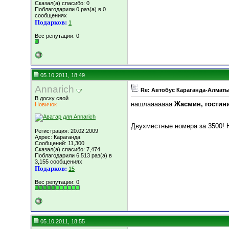
Сказал(а) спасибо: 0
Поблагодарили 0 раз(а) в 0
сообщениях
Подарков:
1
Вес репутации:
0
05.10.2011, 18:49
Annarich
Re: Автобус Караганда-Алматы
В доску свой
нашлааааааа
Жасмин, гостини
Новичок
Двухместные номера за 3500! Н
Регистрация: 20.02.2009
Адрес: Караганда
Сообщений: 11,300
Сказал(а) спасибо: 7,474
Поблагодарили 6,513 раз(а) в
3,155 сообщениях
Подарков:
15
Вес репутации:
0
05.10.2011, 18:55