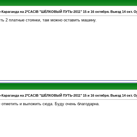
-Караганда на 2*CACIB "ШЁЛКОВЫЙ ПУТЬ-2011" 15 и 16 октября. Выезд 14 окт. О
сть 2 платные стоянки, там можно оставить машину.
-Караганда на 2*CACIB "ШЁЛКОВЫЙ ПУТЬ-2011" 15 и 16 октября. Выезд 14 окт. О
те отметить и выложить сюда. Буду очень благодарна.