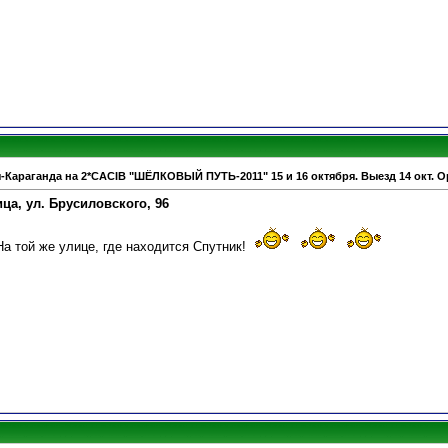
-Караганда на 2*CACIB "ШЁЛКОВЫЙ ПУТЬ-2011" 15 и 16 октября. Выезд 14 окт. О
ца, ул. Брусиловского, 96
а той же улице, где находится Спутник!