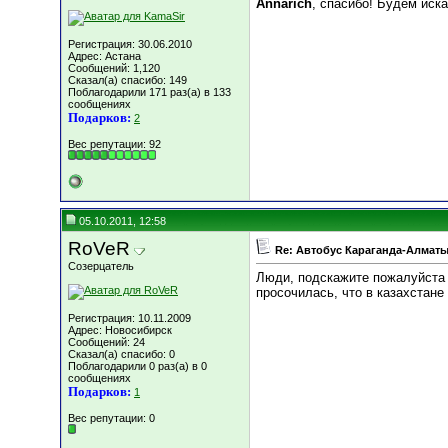
Annarich
, спасибо! Будем иска
Регистрация: 30.06.2010
Адрес: Астана
Сообщений: 1,120
Сказал(а) спасибо: 149
Поблагодарили 171 раз(а) в 133
сообщениях
Подарков:
2
Вес репутации:
92
05.10.2011, 12:58
RoVeR
Re: Автобус Караганда-Алматы
Созерцатель
Люди, подскажите пожалуйста 
просочилась, что в казахстан
Регистрация: 10.11.2009
Адрес: Новосибирск
Сообщений: 24
Сказал(а) спасибо: 0
Поблагодарили 0 раз(а) в 0
сообщениях
Подарков:
1
Вес репутации:
0