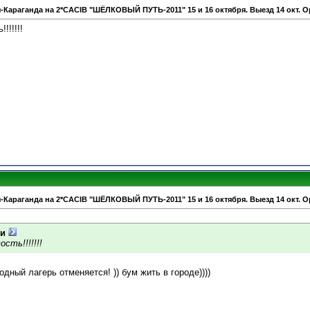
-Караганда на 2*CACIB "ШЁЛКОВЫЙ ПУТЬ-2011" 15 и 16 октября. Выезд 14 окт. О
!!!!!!
-Караганда на 2*CACIB "ШЁЛКОВЫЙ ПУТЬ-2011" 15 и 16 октября. Выезд 14 окт. О
и
сть!!!!!!!
одный лагерь отменяется! )) бум жить в городе))))