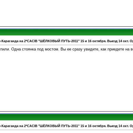
-Караганда на 2*CACIB "ШЁЛКОВЫЙ ПУТЬ-2011" 15 и 16 октября. Выезд 14 окт. О
упили. Одна стоянка под мостом. Вы ее сразу увидите, как приедете на в
-Караганда на 2*CACIB "ШЁЛКОВЫЙ ПУТЬ-2011" 15 и 16 октября. Выезд 14 окт. О