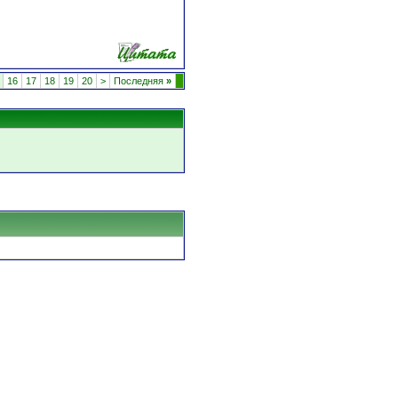
16
17
18
19
20
>
Последняя
»