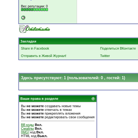
Вес репутации:
0
Закладки
Share in Facebook
Поделиться ВКонтакте
Отправить в Живой Журнал!
Twitter
Здесь присутствуют: 1
(пользователей: 0 , гостей: 1)
Ваши права в разделе
Вы
не можете
создавать новые темы
Вы
не можете
отвечать в темах
Вы
не можете
прикреплять вложения
Вы
не можете
редактировать свои сообщения
BB коды
Вкл.
Смайлы
Вкл.
[IMG]
код
Вкл.
HTML код
Выкл.