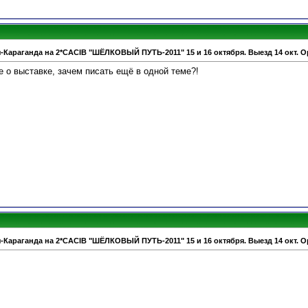
-Караганда на 2*CACIB "ШЁЛКОВЫЙ ПУТЬ-2011" 15 и 16 октября. Выезд 14 окт. О
е о выставке, зачем писать ещё в одной теме?!
-Караганда на 2*CACIB "ШЁЛКОВЫЙ ПУТЬ-2011" 15 и 16 октября. Выезд 14 окт. О