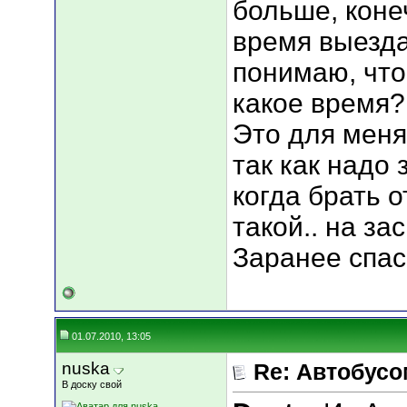
больше, коне
время выезда
понимаю, что 
какое время?
Это для меня
так как надо
когда брать о
такой.. на зас
Заранее спас
01.07.2010, 13:05
nuska
Re: Автобусо
В доску свой