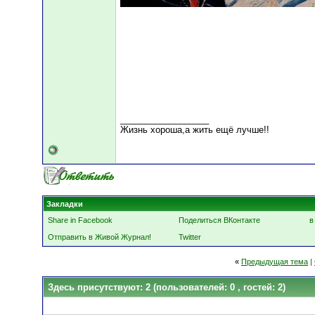
__________________
Жизнь хороша,а жить ещё лучше!!
Закладки
Share in Facebook
Поделиться ВКонтакте
в
Отправить в Живой Журнал!
Twitter
«
Предыдущая тема
|
Здесь присутствуют: 2
(пользователей: 0 , гостей: 2)