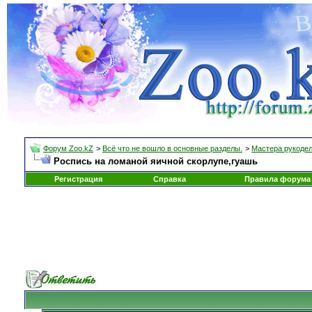
Форум Zoo.kZ
>
Всё что не вошло в основные разделы.
>
Мастера рукоде
Роспись на ломаной яичной скорлупе,гуашь
Регистрация
Справка
Правила форума