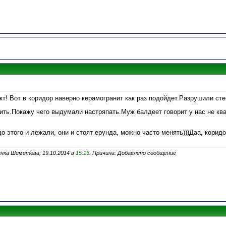
кт! Вот в коридор наверно керамогранит как раз подойдет.Разрушили сте
ить.Покажу чего выдумали настряпать.Муж балдеет говорит у нас не ква
до этого и лежали, они и стоят ерунда, можно часто менять)))Даа, корид
нка Шеметова; 19.10.2014 в
15:16
. Причина: Добавлено сообщение