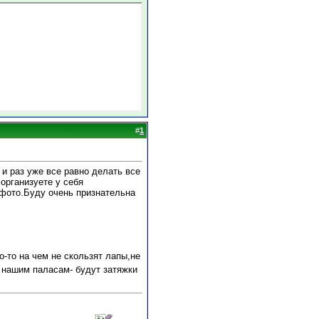
#
1
и раз уже все равно делать все
организуете у себя
с фото.Буду очень признательна
-то на чем не скользят лапы,не
 нашим паласам- будут затяжки