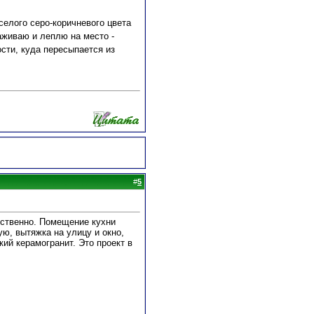
селого серо-коричневого цвета
аживаю и леплю на место -
сти, куда пересыпается из
#
5
ественно. Помещение кухни
ю, вытяжка на улицу и окно,
кий керамогранит. Это проект в